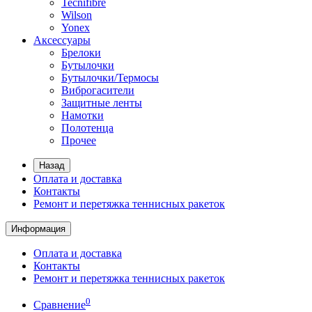
Tecnifibre
Wilson
Yonex
Аксессуары
Брелоки
Бутылочки
Бутылочки/Термосы
Виброгасители
Защитные ленты
Намотки
Полотенца
Прочее
Назад
Оплата и доставка
Контакты
Ремонт и перетяжка теннисных ракеток
Информация
Оплата и доставка
Контакты
Ремонт и перетяжка теннисных ракеток
0
Сравнение