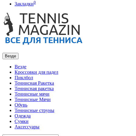
0
Закладки
Везде
Везде
Кроссовки для падел
Пиклбол
Теннисная Ракетка
Теннисная ракетка
Теннисные мячи
Теннисные Мячи
Обувь
Теннисные струны
Одежда
Сумки
Аксессуары