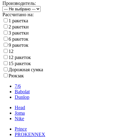
Производитель:
Рассчитано на:
1 ракетка
2 ракетки
3 ракетки
6 ракеток
9 ракеток
12
12 ракеток
15 ракеток
Дорожная сумка
Рюкзак
7/6
Babolat
Dunlop
Head
Joma
Nike
Prince
PROKENNEX