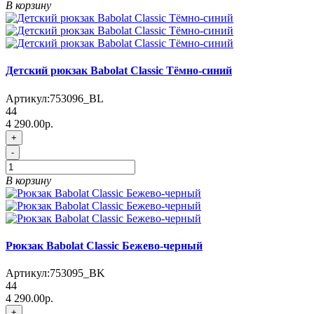
В корзину
Детский рюкзак Babolat Classic Тёмно-синий
Артикул:
753096_BL
44
4 290.00р.
+
-
В корзину
Рюкзак Babolat Classic Бежево-черный
Артикул:
753095_BK
44
4 290.00р.
+