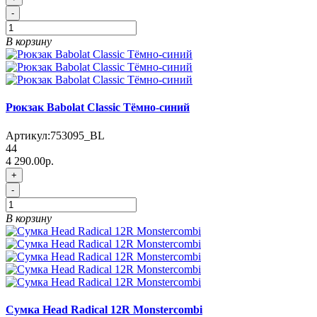
-
В корзину
Рюкзак Babolat Classic Тёмно-синий
Артикул:
753095_BL
44
4 290.00р.
+
-
В корзину
Сумка Head Radical 12R Monstercombi