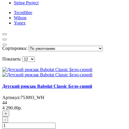
String Project
Tecnifibre
Wilson
Yonex
Сортировка:
Показать:
Детский рюкзак Babolat Classic Бело-синий
Артикул:
753093_WH
44
4 290.00р.
+
-