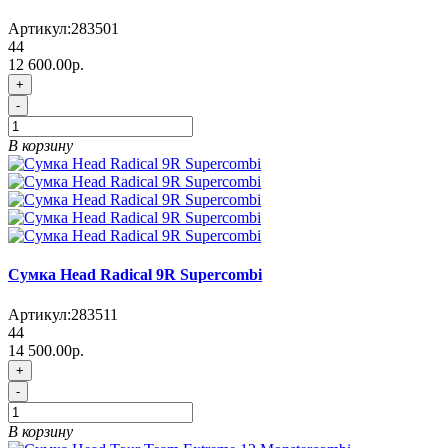
Артикул:
283501
44
12 600.00р.
+
-
В корзину
Сумка Head Radical 9R Supercombi
Артикул:
283511
44
14 500.00р.
+
-
В корзину