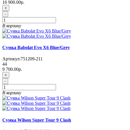
16 900.00р.
+
-
В корзину
Сумка Babolat Evo X6 Blue/Grey
Артикул:
751209-211
44
9 700.00р.
+
-
В корзину
Сумка Wilson Super Tour 9 Clash