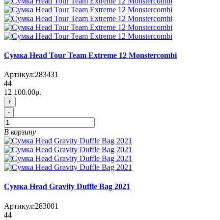
Сумка Head Tour Team Extreme 12 Monstercombi
Артикул:
283431
44
12 100.00р.
+
-
В корзину
Сумка Head Gravity Duffle Bag 2021
Артикул:
283001
44