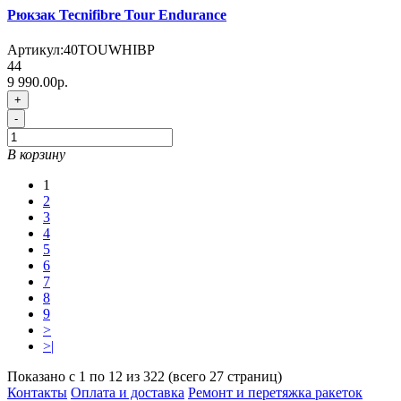
Рюкзак Tecnifibre Tour Endurance
Артикул:
40TOUWHIBP
44
9 990.00р.
+
-
В корзину
1
2
3
4
5
6
7
8
9
>
>|
Показано с 1 по 12 из 322 (всего 27 страниц)
Контакты
Оплата и доставка
Ремонт и перетяжка ракеток