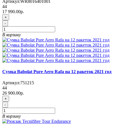
Артикул:
WR8016401001
44
17 990.00р.
+
-
В корзину
Сумка Babolat Pure Aero Rafa на 12 ракеток 2021 год
Артикул:
751215
44
26 900.00р.
+
-
В корзину