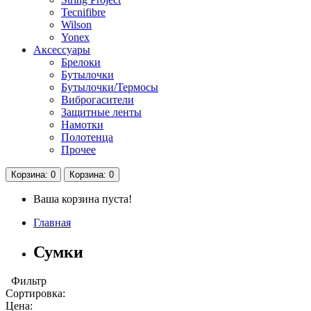
Tecnifibre
Wilson
Yonex
Аксессуары
Брелоки
Бутылочки
Бутылочки/Термосы
Виброгасители
Защитные ленты
Намотки
Полотенца
Прочее
Корзина
: 0
Корзина
: 0
Ваша корзина пуста!
Главная
Сумки
Фильтр
Сортировка:
Цена: