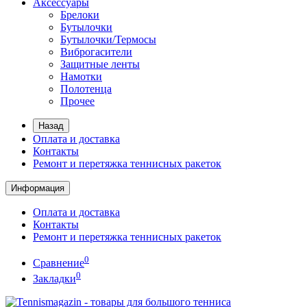
Аксессуары
Брелоки
Бутылочки
Бутылочки/Термосы
Виброгасители
Защитные ленты
Намотки
Полотенца
Прочее
Назад
Оплата и доставка
Контакты
Ремонт и перетяжка теннисных ракеток
Информация
Оплата и доставка
Контакты
Ремонт и перетяжка теннисных ракеток
0
Сравнение
0
Закладки