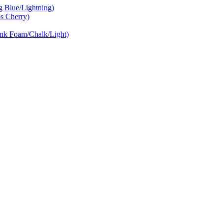
Blue/Lightning)
 Cherry)
nk Foam/Chalk/Light)