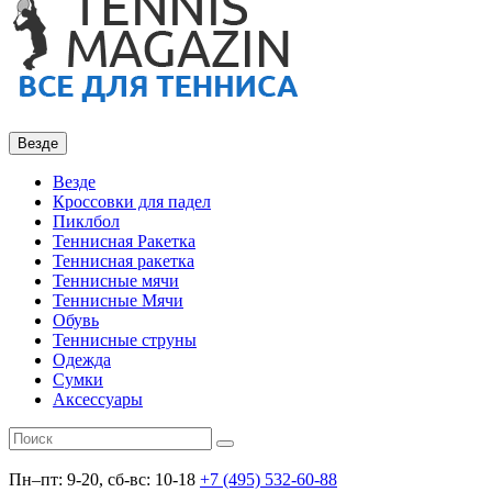
Везде
Везде
Кроссовки для падел
Пиклбол
Теннисная Ракетка
Теннисная ракетка
Теннисные мячи
Теннисные Мячи
Обувь
Теннисные струны
Одежда
Сумки
Аксессуары
Пн–пт: 9-20, сб-вс: 10-18
+7 (495) 532-60-88