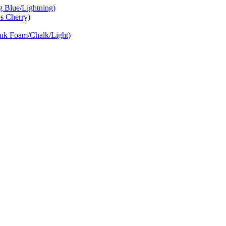
Blue/Lightning)
 Cherry)
nk Foam/Chalk/Light)