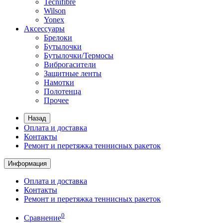
Tecnifibre
Wilson
Yonex
Аксессуары
Брелоки
Бутылочки
Бутылочки/Термосы
Виброгасители
Защитные ленты
Намотки
Полотенца
Прочее
Назад
Оплата и доставка
Контакты
Ремонт и перетяжка теннисных ракеток
Информация
Оплата и доставка
Контакты
Ремонт и перетяжка теннисных ракеток
0
Сравнение