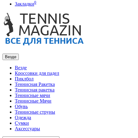
0
Закладки
Везде
Везде
Кроссовки для падел
Пиклбол
Теннисная Ракетка
Теннисная ракетка
Теннисные мячи
Теннисные Мячи
Обувь
Теннисные струны
Одежда
Сумки
Аксессуары