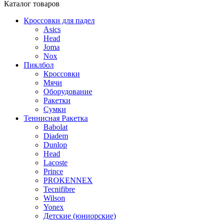
Каталог
товаров
Кроссовки для падел
Asics
Head
Joma
Nox
Пиклбол
Кроссовки
Мячи
Оборудование
Ракетки
Сумки
Теннисная Ракетка
Babolat
Diadem
Dunlop
Head
Lacoste
Prince
PROKENNEX
Tecnifibre
Wilson
Yonex
Детские (юниорские)