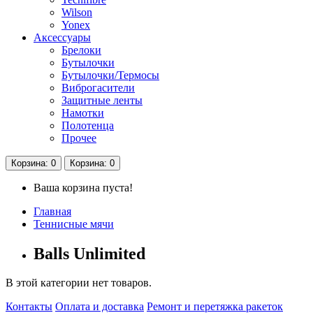
Wilson
Yonex
Аксессуары
Брелоки
Бутылочки
Бутылочки/Термосы
Виброгасители
Защитные ленты
Намотки
Полотенца
Прочее
Корзина
: 0
Корзина
: 0
Ваша корзина пуста!
Главная
Теннисные мячи
Balls Unlimited
В этой категории нет товаров.
Контакты
Оплата и доставка
Ремонт и перетяжка ракеток