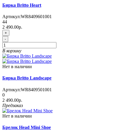
Бирка Britto Heart
Артикул:
WR8409601001
44
2 490.00р.
+
-
В корзину
Нет в наличии
Бирка Britto Landscape
Артикул:
WR8409501001
0
2 490.00р.
Предзаказ
Нет в наличии
Брелок Head Mini Shoe