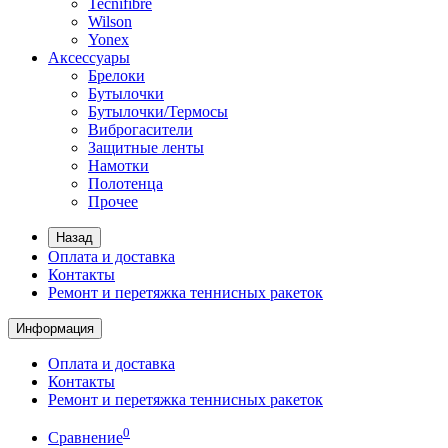
Tecnifibre
Wilson
Yonex
Аксессуары
Брелоки
Бутылочки
Бутылочки/Термосы
Виброгасители
Защитные ленты
Намотки
Полотенца
Прочее
Назад
Оплата и доставка
Контакты
Ремонт и перетяжка теннисных ракеток
Информация
Оплата и доставка
Контакты
Ремонт и перетяжка теннисных ракеток
0
Сравнение