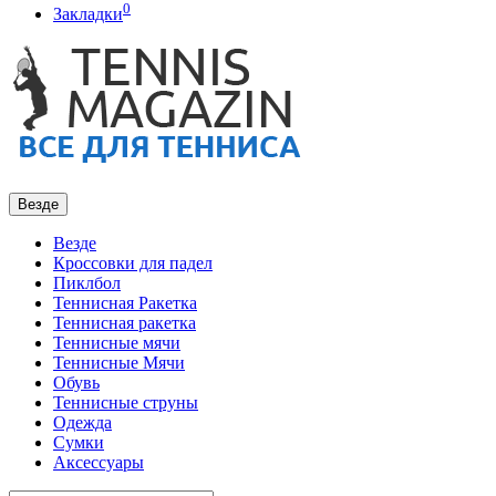
0
Закладки
Везде
Везде
Кроссовки для падел
Пиклбол
Теннисная Ракетка
Теннисная ракетка
Теннисные мячи
Теннисные Мячи
Обувь
Теннисные струны
Одежда
Сумки
Аксессуары