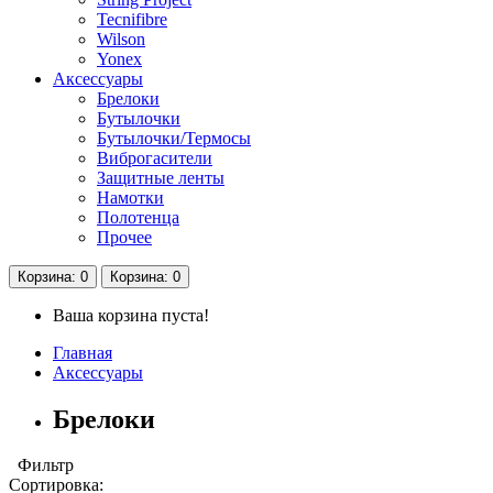
Tecnifibre
Wilson
Yonex
Аксессуары
Брелоки
Бутылочки
Бутылочки/Термосы
Виброгасители
Защитные ленты
Намотки
Полотенца
Прочее
Корзина
: 0
Корзина
: 0
Ваша корзина пуста!
Главная
Аксессуары
Брелоки
Фильтр
Сортировка: