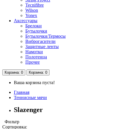
Tecnifibre
Wilson
Yonex
Аксессуары
Брелоки
Бутылочки
Бутылочки/Термосы
Виброгасители
Защитные ленты
Намотки
Полотенца
Прочее
Корзина
: 0
Корзина
: 0
Ваша корзина пуста!
Главная
Теннисные мячи
Slazenger
Фильтр
Сортировка: