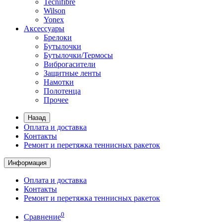
Tecnifibre
Wilson
Yonex
Аксессуары
Брелоки
Бутылочки
Бутылочки/Термосы
Виброгасители
Защитные ленты
Намотки
Полотенца
Прочее
Назад
Оплата и доставка
Контакты
Ремонт и перетяжка теннисных ракеток
Информация
Оплата и доставка
Контакты
Ремонт и перетяжка теннисных ракеток
0
Сравнение