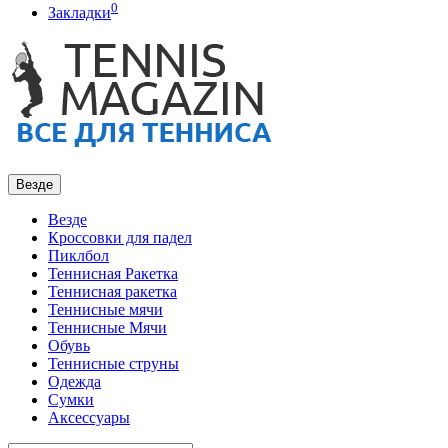
0
Закладки
Везде
Везде
Кроссовки для падел
Пиклбол
Теннисная Ракетка
Теннисная ракетка
Теннисные мячи
Теннисные Мячи
Обувь
Теннисные струны
Одежда
Сумки
Аксессуары