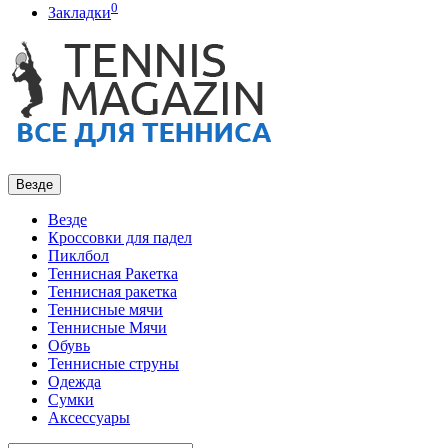
0
Закладки
Везде
Везде
Кроссовки для падел
Пиклбол
Теннисная Ракетка
Теннисная ракетка
Теннисные мячи
Теннисные Мячи
Обувь
Теннисные струны
Одежда
Сумки
Аксессуары