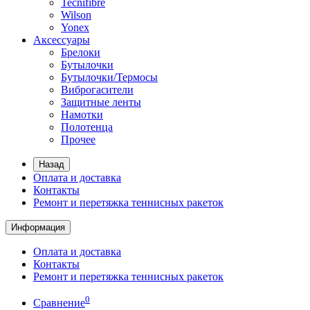
Tecnifibre
Wilson
Yonex
Аксессуары
Брелоки
Бутылочки
Бутылочки/Термосы
Виброгасители
Защитные ленты
Намотки
Полотенца
Прочее
Назад
Оплата и доставка
Контакты
Ремонт и перетяжка теннисных ракеток
Информация
Оплата и доставка
Контакты
Ремонт и перетяжка теннисных ракеток
0
Сравнение