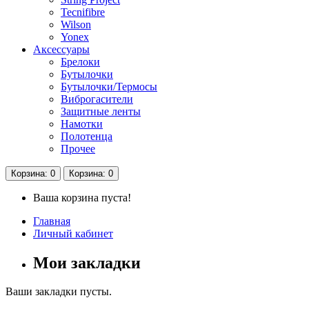
Tecnifibre
Wilson
Yonex
Аксессуары
Брелоки
Бутылочки
Бутылочки/Термосы
Виброгасители
Защитные ленты
Намотки
Полотенца
Прочее
Корзина
: 0
Корзина
: 0
Ваша корзина пуста!
Главная
Личный кабинет
Мои закладки
Ваши закладки пусты.