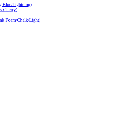
Blue/Lightning)
 Cherry)
nk Foam/Chalk/Light)