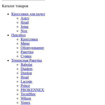
Каталог
товаров
Кроссовки для падел
Asics
Head
Joma
Nox
Пиклбол
Кроссовки
Мячи
Оборудование
Ракетки
Сумки
Теннисная Ракетка
Babolat
Diadem
Dunlop
Head
Lacoste
Prince
PROKENNEX
Tecnifibre
Wilson
Yonex