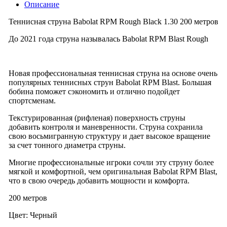
Описание
Теннисная струна Babolat RPM Rough Black 1.30 200 метров
До 2021 года струна называлась Babolat RPM Blast Rough
Новая профессиональная теннисная струна на основе очень
популярных теннисных струн Babolat RPM Blast. Большая
бобина поможет сэкономить и отлично подойдет
спортсменам.
Текстурированная (рифленая) поверхность струны
добавить контроля и маневренности. Струна сохранила
свою восьмигранную структуру и дает высокое вращение
за счет тонного диаметра струны.
Многие профессиональные игроки сочли эту струну более
мягкой и комфортной, чем оригинальная Babolat RPM Blast,
что в свою очередь добавить мощности и комфорта.
200 метров
Цвет: Черный