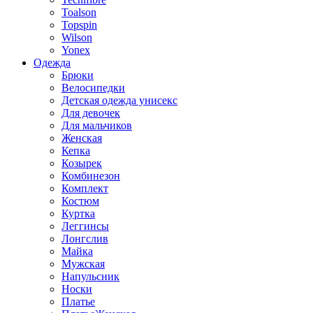
Toalson
Topspin
Wilson
Yonex
Одежда
Брюки
Велосипедки
Детская одежда унисекс
Для девочек
Для мальчиков
Женская
Кепка
Козырек
Комбинезон
Комплект
Костюм
Куртка
Леггинсы
Лонгслив
Майка
Мужская
Напульсник
Носки
Платье