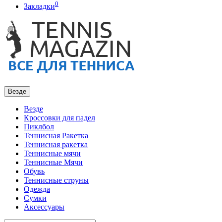
0
Закладки
Везде
Везде
Кроссовки для падел
Пиклбол
Теннисная Ракетка
Теннисная ракетка
Теннисные мячи
Теннисные Мячи
Обувь
Теннисные струны
Одежда
Сумки
Аксессуары