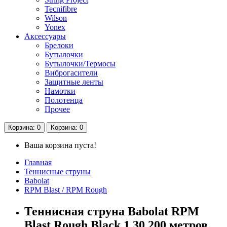
Tecnifibre
Wilson
Yonex
Аксессуары
Брелоки
Бутылочки
Бутылочки/Термосы
Виброгасители
Защитные ленты
Намотки
Полотенца
Прочее
Корзина
: 0
Корзина
: 0
Ваша корзина пуста!
Главная
Теннисные струны
Babolat
RPM Blast / RPM Rough
​Теннисная струна Babolat RPM
Blast Rough Black 1.30 200 метров