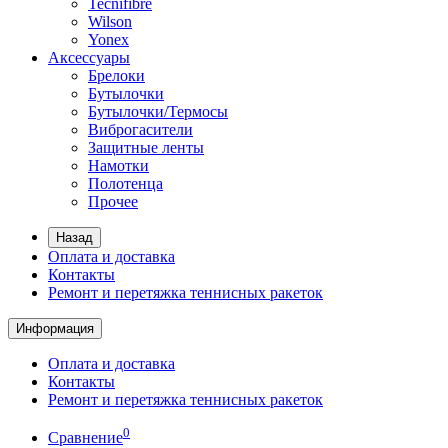
Tecnifibre
Wilson
Yonex
Аксессуары
Брелоки
Бутылочки
Бутылочки/Термосы
Виброгасители
Защитные ленты
Намотки
Полотенца
Прочее
Назад
Оплата и доставка
Контакты
Ремонт и перетяжка теннисных ракеток
Информация
Оплата и доставка
Контакты
Ремонт и перетяжка теннисных ракеток
0
Сравнение