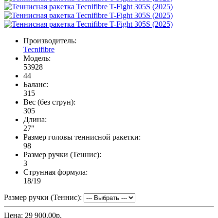
Производитель:
Tecnifibre
Модель:
53928
44
Баланс:
315
Вес (без струн):
305
Длина:
27"
Размер головы теннисной ракетки:
98
Размер ручки (Теннис):
3
Струнная формула:
18/19
Размер ручки (Теннис):
Цена:
29 900.00р.