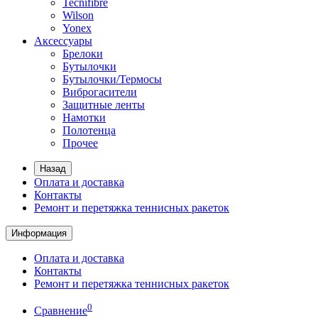
Tecnifibre
Wilson
Yonex
Аксессуары
Брелоки
Бутылочки
Бутылочки/Термосы
Виброгасители
Защитные ленты
Намотки
Полотенца
Прочее
Назад
Оплата и доставка
Контакты
Ремонт и перетяжка теннисных ракеток
Информация
Оплата и доставка
Контакты
Ремонт и перетяжка теннисных ракеток
0
Сравнение