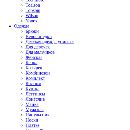
Toalson
Topspin
Wilson
Yonex
Одежда
Брюки
Велосипедки
Детская одежда унисекс
Для девочек
Для мальчиков
Женская
Кепка
Козырек
Комбинезон
Комплект
Костюм
Куртка
Леггинсы
Лонгслив
Майка
Мужская
Напульсник
Носки
Платье