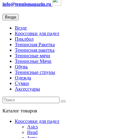
info@tennismagazin.ru
Везде
Везде
Кроссовки для падел
Пиклбол
Теннисная Ракетка
Теннисная ракетка
Теннисные мячи
Теннисные Мячи
Обувь
Теннисные струны
Одежда
Сумки
Аксессуары
Каталог
товаров
Кроссовки для падел
Asics
Head
Joma