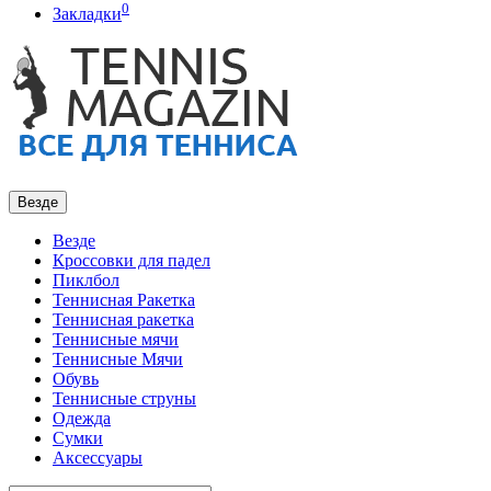
0
Закладки
Везде
Везде
Кроссовки для падел
Пиклбол
Теннисная Ракетка
Теннисная ракетка
Теннисные мячи
Теннисные Мячи
Обувь
Теннисные струны
Одежда
Сумки
Аксессуары