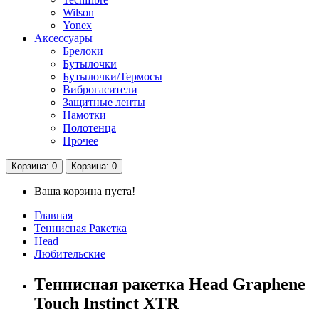
Wilson
Yonex
Аксессуары
Брелоки
Бутылочки
Бутылочки/Термосы
Виброгасители
Защитные ленты
Намотки
Полотенца
Прочее
Корзина
: 0
Корзина
: 0
Ваша корзина пуста!
Главная
Теннисная Ракетка
Head
Любительские
Теннисная ракетка Head Graphene
Touch Instinct XTR