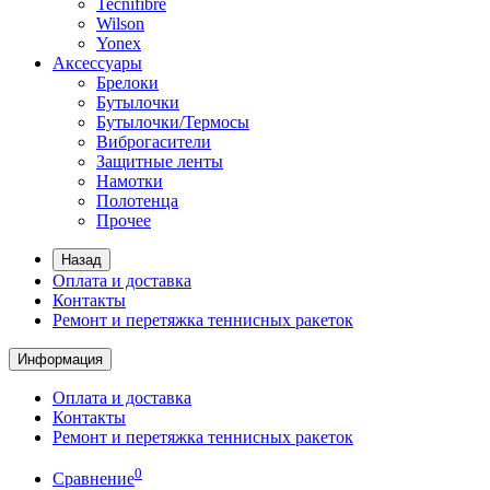
Tecnifibre
Wilson
Yonex
Аксессуары
Брелоки
Бутылочки
Бутылочки/Термосы
Виброгасители
Защитные ленты
Намотки
Полотенца
Прочее
Назад
Оплата и доставка
Контакты
Ремонт и перетяжка теннисных ракеток
Информация
Оплата и доставка
Контакты
Ремонт и перетяжка теннисных ракеток
0
Сравнение