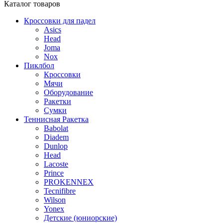
Каталог
товаров
Кроссовки для падел
Asics
Head
Joma
Nox
Пиклбол
Кроссовки
Мячи
Оборудование
Ракетки
Сумки
Теннисная Ракетка
Babolat
Diadem
Dunlop
Head
Lacoste
Prince
PROKENNEX
Tecnifibre
Wilson
Yonex
Детские (юниорские)