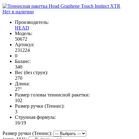
Нет в наличии
Производитель:
HEAD
Модель:
50672
Артикул:
231224
0
Баланс:
340
Вес (без струн):
270
Длина:
27"
Размер головы теннисной ракетки:
102
Размер ручки (Теннис):
3
Струнная формула:
16/19
Размер ручки (Теннис):