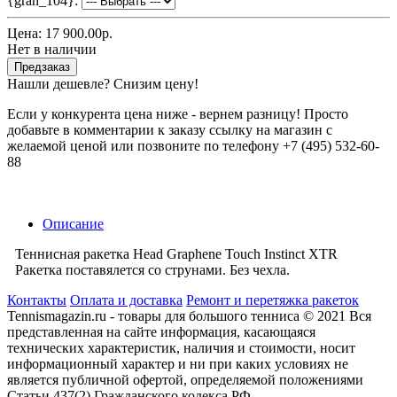
{gran_104}:
Цена:
17 900.00р.
Нет в наличии
Предзаказ
Нашли дешевле? Снизим цену!
Если у конкурента цена ниже - вернем разницу! Просто
добавьте в комментарии к заказу ссылку на магазин с
желаемой ценой или позвоните по телефону +7 (495) 532-60-
88
Описание
Теннисная ракетка Head Graphene Touch Instinct XTR
Ракетка поставялется со струнами. Без чехла.
Контакты
Оплата и доставка
Ремонт и перетяжка ракеток
Tennismagazin.ru - товары для большого тенниса © 2021 Вся
представленная на сайте информация, касающаяся
технических характеристик, наличия и стоимости, носит
информационный характер и ни при каких условиях не
является публичной офертой, определяемой положениями
Статьи 437(2) Гражданского кодекса РФ