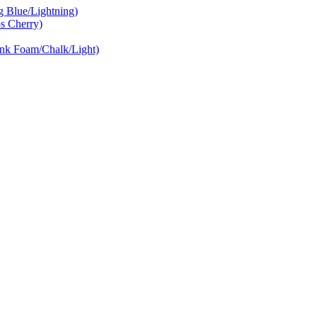
Blue/Lightning)
 Cherry)
nk Foam/Chalk/Light)