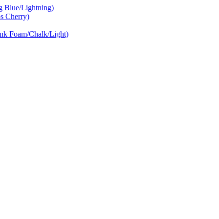
Blue/Lightning)
 Cherry)
nk Foam/Chalk/Light)