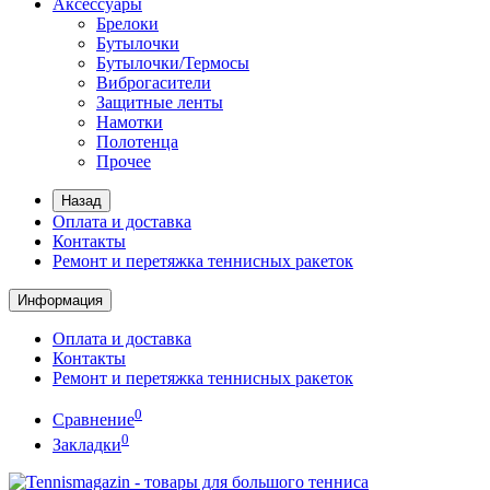
Аксессуары
Брелоки
Бутылочки
Бутылочки/Термосы
Виброгасители
Защитные ленты
Намотки
Полотенца
Прочее
Назад
Оплата и доставка
Контакты
Ремонт и перетяжка теннисных ракеток
Информация
Оплата и доставка
Контакты
Ремонт и перетяжка теннисных ракеток
0
Сравнение
0
Закладки