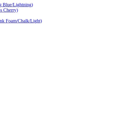
Blue/Lightning)
 Cherry)
nk Foam/Chalk/Light)