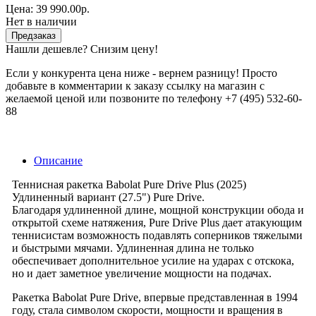
Цена:
39 990.00р.
Нет в наличии
Предзаказ
Нашли дешевле? Снизим цену!
Если у конкурента цена ниже - вернем разницу! Просто
добавьте в комментарии к заказу ссылку на магазин с
желаемой ценой или позвоните по телефону +7 (495) 532-60-
88
Описание
Теннисная ракетка Babolat Pure Drive Plus (2025)
Удлиненный вариант (27.5") Pure Drive.
Благодаря удлиненной длине, мощной конструкции обода и
открытой схеме натяжения, Pure Drive Plus дает атакующим
теннисистам возможность подавлять соперников тяжелыми
и быстрыми мячами. Удлиненная длина не только
обеспечивает дополнительное усилие на ударах с отскока,
но и дает заметное увеличение мощности на подачах.
Ракетка Babolat Pure Drive, впервые представленная в 1994
году, стала символом скорости, мощности и вращения в