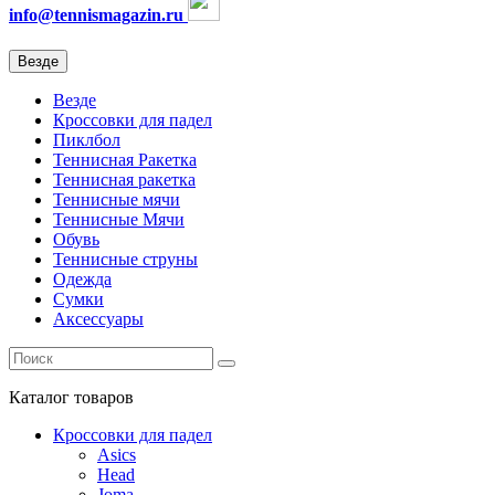
info@tennismagazin.ru
Везде
Везде
Кроссовки для падел
Пиклбол
Теннисная Ракетка
Теннисная ракетка
Теннисные мячи
Теннисные Мячи
Обувь
Теннисные струны
Одежда
Сумки
Аксессуары
Каталог
товаров
Кроссовки для падел
Asics
Head
Joma