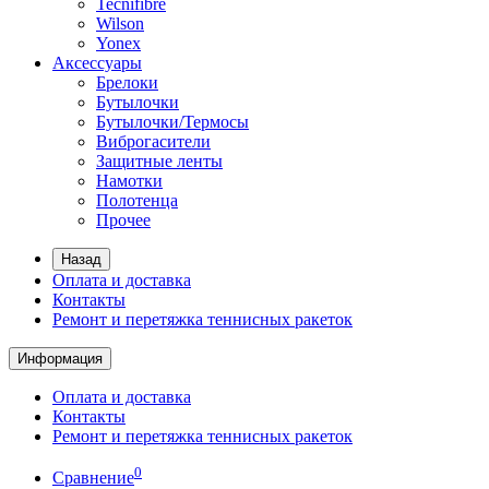
Tecnifibre
Wilson
Yonex
Аксессуары
Брелоки
Бутылочки
Бутылочки/Термосы
Виброгасители
Защитные ленты
Намотки
Полотенца
Прочее
Назад
Оплата и доставка
Контакты
Ремонт и перетяжка теннисных ракеток
Информация
Оплата и доставка
Контакты
Ремонт и перетяжка теннисных ракеток
0
Сравнение