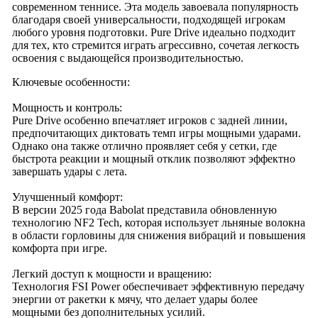
современном теннисе. Эта модель завоевала популярность
благодаря своей универсальности, подходящей игрокам
любого уровня подготовки. Pure Drive идеально подходит
для тех, кто стремится играть агрессивно, сочетая легкость
освоения с выдающейся производительностью.
Ключевые особенности:
Мощность и контроль:
Pure Drive особенно впечатляет игроков с задней линии,
предпочитающих диктовать темп игры мощными ударами.
Однако она также отлично проявляет себя у сетки, где
быстрота реакции и мощный отклик позволяют эффектно
завершать удары с лета.
Улучшенный комфорт:
В версии 2025 года Babolat представила обновленную
технологию NF2 Tech, которая использует льняные волокна
в области горловины для снижения вибраций и повышения
комфорта при игре.
Легкий доступ к мощности и вращению:
Технология FSI Power обеспечивает эффективную передачу
энергии от ракетки к мячу, что делает удары более
мощными без дополнительных усилий.