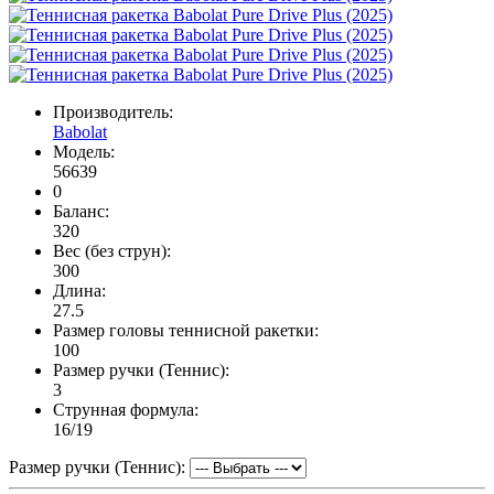
Производитель:
Babolat
Модель:
56639
0
Баланс:
320
Вес (без струн):
300
Длина:
27.5
Размер головы теннисной ракетки:
100
Размер ручки (Теннис):
3
Струнная формула:
16/19
Размер ручки (Теннис):