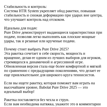
Стабильность и контроль:
Система HTR System укрепляет обод ракетки, повышая
стабильность и снижая деформацию при ударах вне центра,
что улучшает контроль над отскоком.
Идеальна для подач:
Pure Drive демонстрирует выдающиеся характеристики при
подаче, позволяя легко выполнять как плоские мощные
удары, так и резаные или крученые подачи.
Почему стоит выбрать Pure Drive 2025?
Эта ракетка сочетает в себе скорость, мощность и
вращение, делая ее одним из лучших выборов для игроков,
стремящихся к динамичной и агрессивной игре.
Обновленная версия стала еще более комфортной и мягкой
по сравнению с предыдущими поколениями, что делает ее
еще привлекательнее для широкого круга теннисистов.
Если вы ищете ракетку, которая поможет вам играть на
высочайшем уровне, Babolat Pure Drive 2025 — это
идеальный выбор!
Ракетка поставляется без чехла и струн.
Если вам необходима натяжка, укажите это в комментарии