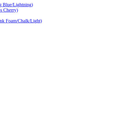
Blue/Lightning)
 Cherry)
nk Foam/Chalk/Light)