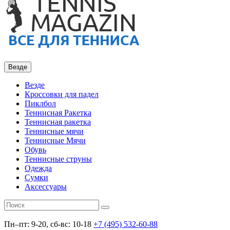
Везде
Везде
Кроссовки для падел
Пиклбол
Теннисная Ракетка
Теннисная ракетка
Теннисные мячи
Теннисные Мячи
Обувь
Теннисные струны
Одежда
Сумки
Аксессуары
Пн–пт: 9-20, сб-вс: 10-18
+7 (495) 532-60-88