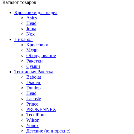
Каталог
товаров
Кроссовки для падел
Asics
Head
Joma
Nox
Пиклбол
Кроссовки
Мячи
Оборудование
Ракетки
Сумки
Теннисная Ракетка
Babolat
Diadem
Dunlop
Head
Lacoste
Prince
PROKENNEX
Tecnifibre
Wilson
Yonex
Детские (юниорские)