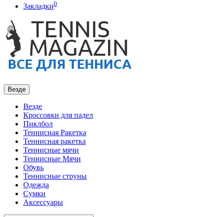
0
Закладки
Везде
Везде
Кроссовки для падел
Пиклбол
Теннисная Ракетка
Теннисная ракетка
Теннисные мячи
Теннисные Мячи
Обувь
Теннисные струны
Одежда
Сумки
Аксессуары