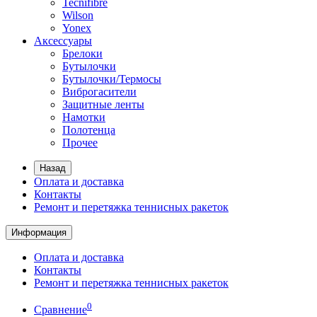
Tecnifibre
Wilson
Yonex
Аксессуары
Брелоки
Бутылочки
Бутылочки/Термосы
Виброгасители
Защитные ленты
Намотки
Полотенца
Прочее
Назад
Оплата и доставка
Контакты
Ремонт и перетяжка теннисных ракеток
Информация
Оплата и доставка
Контакты
Ремонт и перетяжка теннисных ракеток
0
Сравнение