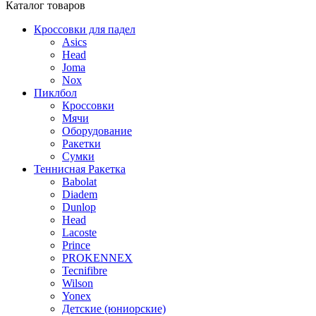
Каталог
товаров
Кроссовки для падел
Asics
Head
Joma
Nox
Пиклбол
Кроссовки
Мячи
Оборудование
Ракетки
Сумки
Теннисная Ракетка
Babolat
Diadem
Dunlop
Head
Lacoste
Prince
PROKENNEX
Tecnifibre
Wilson
Yonex
Детские (юниорские)