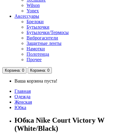
Wilson
Yonex
Аксессуары
Брелоки
Бутылочки
Бутылочки/Термосы
Виброгасители
Защитные ленты
Намотки
Полотенца
Прочее
Корзина
: 0
Корзина
: 0
Ваша корзина пуста!
Главная
Одежда
Женская
Юбка
Юбка Nike Court Victory W
(White/Black)