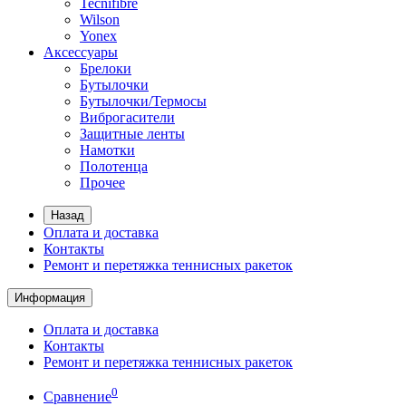
Tecnifibre
Wilson
Yonex
Аксессуары
Брелоки
Бутылочки
Бутылочки/Термосы
Виброгасители
Защитные ленты
Намотки
Полотенца
Прочее
Назад
Оплата и доставка
Контакты
Ремонт и перетяжка теннисных ракеток
Информация
Оплата и доставка
Контакты
Ремонт и перетяжка теннисных ракеток
0
Сравнение