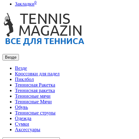
0
Закладки
Везде
Везде
Кроссовки для падел
Пиклбол
Теннисная Ракетка
Теннисная ракетка
Теннисные мячи
Теннисные Мячи
Обувь
Теннисные струны
Одежда
Сумки
Аксессуары