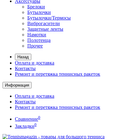
Аксессуары
Брелоки
Бутылочки
Бутылочки/Термосы
Виброгасители
Защитные ленты
Намотки
Полотенца
Прочее
Назад
Оплата и доставка
Контакты
Ремонт и перетяжка теннисных ракеток
Информация
Оплата и доставка
Контакты
Ремонт и перетяжка теннисных ракеток
0
Сравнение
0
Закладки