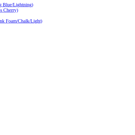
Blue/Lightning)
 Cherry)
nk Foam/Chalk/Light)