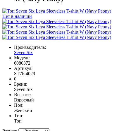
Нет в наличии
Производитель:
Seven Six
Модель:
6080372
Артикул:
ST76-4029
0
Бренд:
Seven Six
Возраст:
Взрослый
Пол:
Женский
Тип:
Топ
Размер: