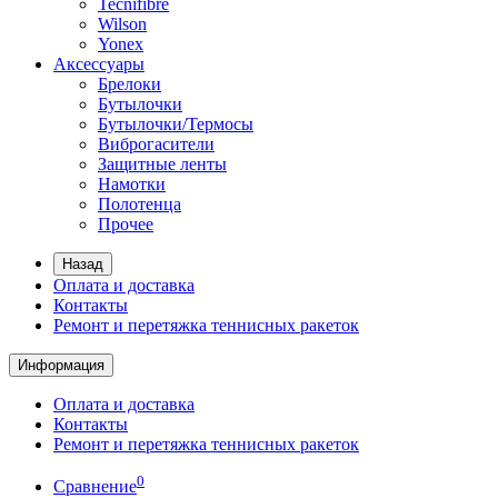
Tecnifibre
Wilson
Yonex
Аксессуары
Брелоки
Бутылочки
Бутылочки/Термосы
Виброгасители
Защитные ленты
Намотки
Полотенца
Прочее
Назад
Оплата и доставка
Контакты
Ремонт и перетяжка теннисных ракеток
Информация
Оплата и доставка
Контакты
Ремонт и перетяжка теннисных ракеток
0
Сравнение