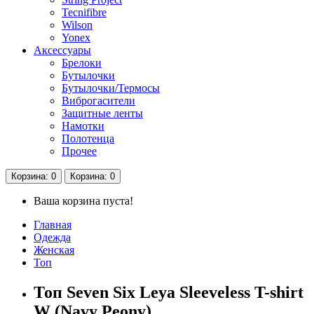
Tecnifibre
Wilson
Yonex
Аксессуары
Брелоки
Бутылочки
Бутылочки/Термосы
Виброгасители
Защитные ленты
Намотки
Полотенца
Прочее
Корзина
: 0
Корзина
: 0
Ваша корзина пуста!
Главная
Одежда
Женская
Топ
Топ Seven Six Leya Sleeveless T-shirt
W (Navy Peony)