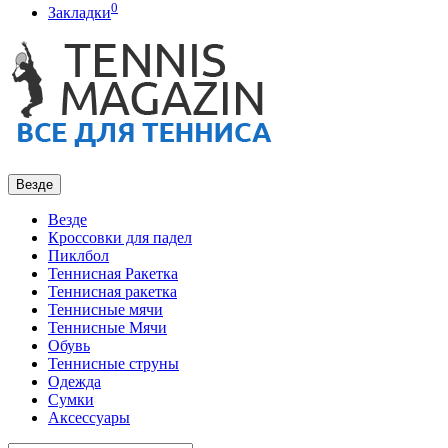
0
Закладки
Везде
Везде
Кроссовки для падел
Пиклбол
Теннисная Ракетка
Теннисная ракетка
Теннисные мячи
Теннисные Мячи
Обувь
Теннисные струны
Одежда
Сумки
Аксессуары