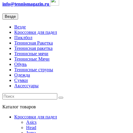
info@tennismagazin.ru
Везде
Везде
Кроссовки для падел
Пиклбол
Теннисная Ракетка
Теннисная ракетка
Теннисные мячи
Теннисные Мячи
Обувь
Теннисные струны
Одежда
Сумки
Аксессуары
Каталог
товаров
Кроссовки для падел
Asics
Head
Joma