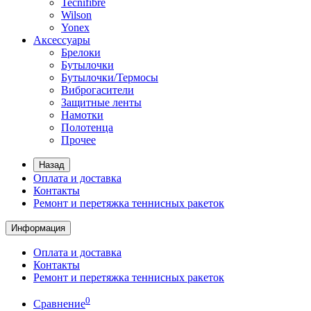
Tecnifibre
Wilson
Yonex
Аксессуары
Брелоки
Бутылочки
Бутылочки/Термосы
Виброгасители
Защитные ленты
Намотки
Полотенца
Прочее
Назад
Оплата и доставка
Контакты
Ремонт и перетяжка теннисных ракеток
Информация
Оплата и доставка
Контакты
Ремонт и перетяжка теннисных ракеток
0
Сравнение