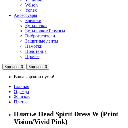
Wilson
Yonex
Аксессуары
Брелоки
Бутылочки
Бутылочки/Термосы
Виброгасители
Защитные ленты
Намотки
Полотенца
Прочее
Корзина
: 0
Корзина
: 0
Ваша корзина пуста!
Главная
Одежда
Женская
Платье
Платье Head Spirit Dress W (Print
Vision/Vivid Pink)