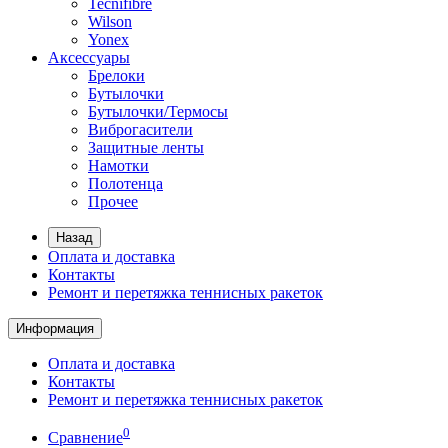
Tecnifibre
Wilson
Yonex
Аксессуары
Брелоки
Бутылочки
Бутылочки/Термосы
Виброгасители
Защитные ленты
Намотки
Полотенца
Прочее
Назад
Оплата и доставка
Контакты
Ремонт и перетяжка теннисных ракеток
Информация
Оплата и доставка
Контакты
Ремонт и перетяжка теннисных ракеток
0
Сравнение