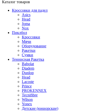
Каталог
товаров
Кроссовки для падел
Asics
Head
Joma
Nox
Пиклбол
Кроссовки
Мячи
Оборудование
Ракетки
Сумки
Теннисная Ракетка
Babolat
Diadem
Dunlop
Head
Lacoste
Prince
PROKENNEX
Tecnifibre
Wilson
Yonex
Детские (юниорские)