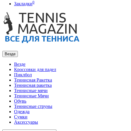
0
Закладки
Везде
Везде
Кроссовки для падел
Пиклбол
Теннисная Ракетка
Теннисная ракетка
Теннисные мячи
Теннисные Мячи
Обувь
Теннисные струны
Одежда
Сумки
Аксессуары