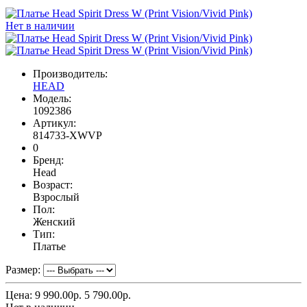
Нет в наличии
Производитель:
HEAD
Модель:
1092386
Артикул:
814733-XWVP
0
Бренд:
Head
Возраст:
Взрослый
Пол:
Женский
Тип:
Платье
Размер:
Цена:
9 990.00р.
5 790.00р.