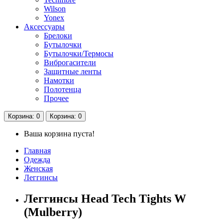
Wilson
Yonex
Аксессуары
Брелоки
Бутылочки
Бутылочки/Термосы
Виброгасители
Защитные ленты
Намотки
Полотенца
Прочее
Корзина
: 0
Корзина
: 0
Ваша корзина пуста!
Главная
Одежда
Женская
Леггинсы
Леггинсы Head Tech Tights W
(Mulberry)