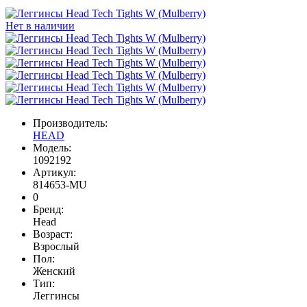
Нет в наличии
Производитель:
HEAD
Модель:
1092192
Артикул:
814653-MU
0
Бренд:
Head
Возраст:
Взрослый
Пол:
Женский
Тип:
Леггинсы