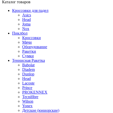
Каталог
товаров
Кроссовки для падел
Asics
Head
Joma
Nox
Пиклбол
Кроссовки
Мячи
Оборудование
Ракетки
Сумки
Теннисная Ракетка
Babolat
Diadem
Dunlop
Head
Lacoste
Prince
PROKENNEX
Tecnifibre
Wilson
Yonex
Детские (юниорские)