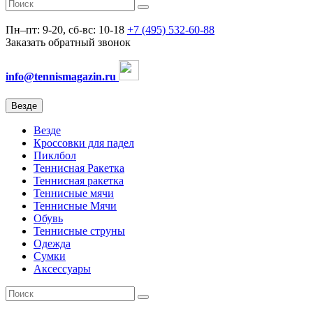
Пн–пт: 9-20, сб-вс: 10-18
+7 (495) 532-60-88
Заказать обратный звонок
info@tennismagazin.ru
Везде
Везде
Кроссовки для падел
Пиклбол
Теннисная Ракетка
Теннисная ракетка
Теннисные мячи
Теннисные Мячи
Обувь
Теннисные струны
Одежда
Сумки
Аксессуары