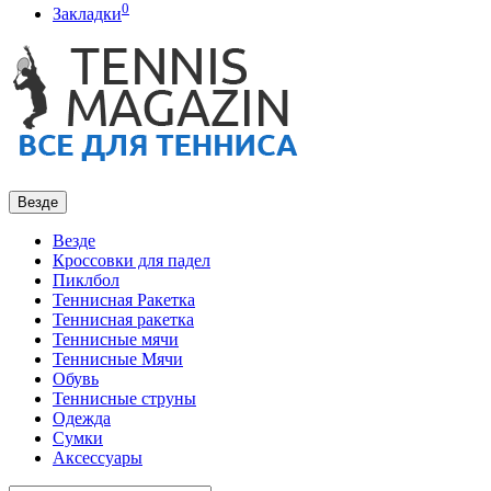
0
Закладки
Везде
Везде
Кроссовки для падел
Пиклбол
Теннисная Ракетка
Теннисная ракетка
Теннисные мячи
Теннисные Мячи
Обувь
Теннисные струны
Одежда
Сумки
Аксессуары