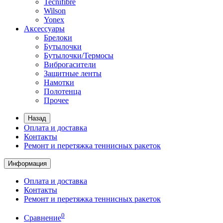
Tecnifibre
Wilson
Yonex
Аксессуары
Брелоки
Бутылочки
Бутылочки/Термосы
Виброгасители
Защитные ленты
Намотки
Полотенца
Прочее
Назад
Оплата и доставка
Контакты
Ремонт и перетяжка теннисных ракеток
Информация
Оплата и доставка
Контакты
Ремонт и перетяжка теннисных ракеток
0
Сравнение