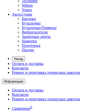
Tecnifibre
Wilson
Yonex
Аксессуары
Брелоки
Бутылочки
Бутылочки/Термосы
Виброгасители
Защитные ленты
Намотки
Полотенца
Прочее
Назад
Оплата и доставка
Контакты
Ремонт и перетяжка теннисных ракеток
Информация
Оплата и доставка
Контакты
Ремонт и перетяжка теннисных ракеток
0
Сравнение