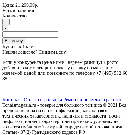
Цена:
21 200.00р.
Есть в наличии
Количество:
+
-
В корзину
Купить в 1 клик
Нашли дешевле? Снизим цену!
Если у конкурента цена ниже - вернем разницу! Просто
добавьте в комментарии к заказу ссылку на магазин с
желаемой ценой или позвоните по телефону +7 (495) 532-60-
88
Контакты
Оплата и доставка
Ремонт и перетяжка ракеток
Tennismagazin.ru - товары для большого тенниса © 2021 Вся
представленная на сайте информация, касающаяся
технических характеристик, наличия и стоимости, носит
информационный характер и ни при каких условиях не
является публичной офертой, определяемой положениями
Статьи 437(2) Гражданского кодекса РФ