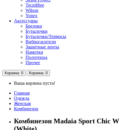
Tecnifibre
Wilson
Yonex
Аксессуары
Брелоки
Бутылочки
Бутылочки/Термосы
Виброгасители
Защитные ленты
Намотки
Полотенца
Прочее
Корзина
: 0
Корзина
: 0
Ваша корзина пуста!
Главная
Одежда
Женская
Комбинезон
Комбинезон Madaia Sport Chic W
(White)