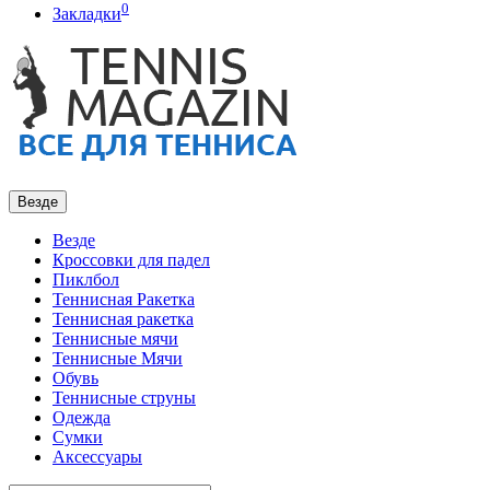
0
Закладки
Везде
Везде
Кроссовки для падел
Пиклбол
Теннисная Ракетка
Теннисная ракетка
Теннисные мячи
Теннисные Мячи
Обувь
Теннисные струны
Одежда
Сумки
Аксессуары