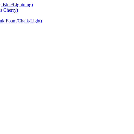
Blue/Lightning)
 Cherry)
nk Foam/Chalk/Light)