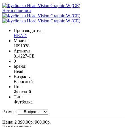
Нет в наличии
Производитель:
HEAD
Модель:
1091038
Артикул:
814227-CE
0
Бренд:
Head
Возраст:
Взрослый
Пол:
Женский
Тип:
Футболка
Размер:
Цена:
2 390.00р.
900.00р.