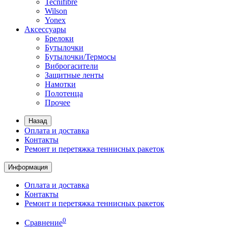
Tecnifibre
Wilson
Yonex
Аксессуары
Брелоки
Бутылочки
Бутылочки/Термосы
Виброгасители
Защитные ленты
Намотки
Полотенца
Прочее
Назад
Оплата и доставка
Контакты
Ремонт и перетяжка теннисных ракеток
Информация
Оплата и доставка
Контакты
Ремонт и перетяжка теннисных ракеток
0
Сравнение