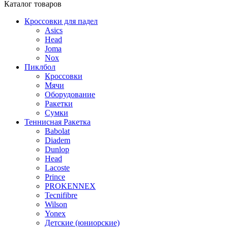
Каталог
товаров
Кроссовки для падел
Asics
Head
Joma
Nox
Пиклбол
Кроссовки
Мячи
Оборудование
Ракетки
Сумки
Теннисная Ракетка
Babolat
Diadem
Dunlop
Head
Lacoste
Prince
PROKENNEX
Tecnifibre
Wilson
Yonex
Детские (юниорские)