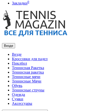
0
Закладки
Везде
Везде
Кроссовки для падел
Пиклбол
Теннисная Ракетка
Теннисная ракетка
Теннисные мячи
Теннисные Мячи
Обувь
Теннисные струны
Одежда
Сумки
Аксессуары