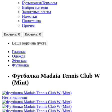
Бутылочки/Термосы
Виброгасители
Защитные ленты
Намотки
Полотенца
Прочее
Корзина
: 0
Корзина
: 0
Ваша корзина пуста!
Главная
Одежда
Женская
Футболка
Футболка Madaia Tennis Club W
(Mint)
Нет в наличии