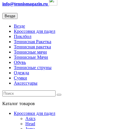
info@tennismagazin.ru
Везде
Везде
Кроссовки для падел
Пиклбол
Теннисная Ракетка
Теннисная ракетка
Теннисные мячи
Теннисные Мячи
Обувь
Теннисные струны
Одежда
Сумки
Аксессуары
Каталог
товаров
Кроссовки для падел
Asics
Head
Joma