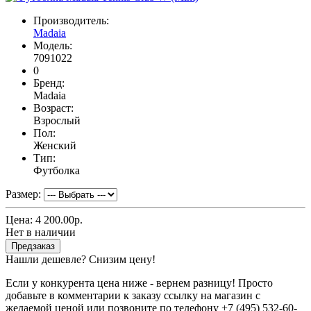
Производитель:
Madaia
Модель:
7091022
0
Бренд:
Madaia
Возраст:
Взрослый
Пол:
Женский
Тип:
Футболка
Размер:
Цена:
4 200.00р.
Нет в наличии
Предзаказ
Нашли дешевле? Снизим цену!
Если у конкурента цена ниже - вернем разницу! Просто
добавьте в комментарии к заказу ссылку на магазин с
желаемой ценой или позвоните по телефону +7 (495) 532-60-