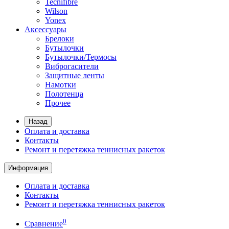
Tecnifibre
Wilson
Yonex
Аксессуары
Брелоки
Бутылочки
Бутылочки/Термосы
Виброгасители
Защитные ленты
Намотки
Полотенца
Прочее
Назад
Оплата и доставка
Контакты
Ремонт и перетяжка теннисных ракеток
Информация
Оплата и доставка
Контакты
Ремонт и перетяжка теннисных ракеток
0
Сравнение