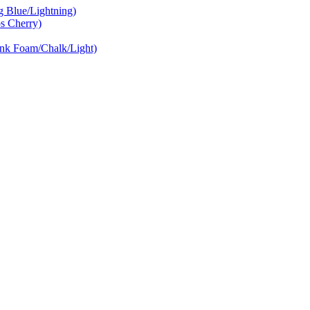
Blue/Lightning)
 Cherry)
nk Foam/Chalk/Light)