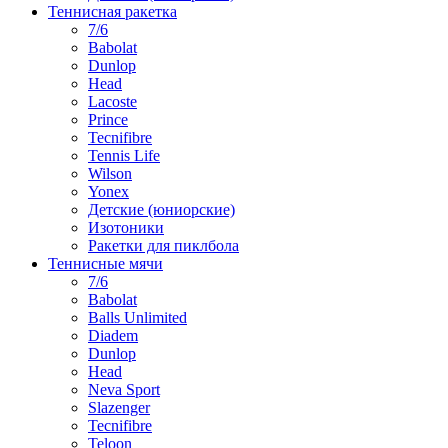
Теннисная ракетка
7/6
Babolat
Dunlop
Head
Lacoste
Prince
Tecnifibre
Tennis Life
Wilson
Yonex
Детские (юниорские)
Изотоники
Ракетки для пиклбола
Теннисные мячи
7/6
Babolat
Balls Unlimited
Diadem
Dunlop
Head
Neva Sport
Slazenger
Tecnifibre
Teloon