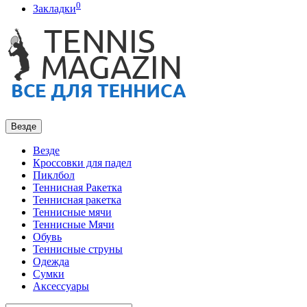
0
Закладки
Везде
Везде
Кроссовки для падел
Пиклбол
Теннисная Ракетка
Теннисная ракетка
Теннисные мячи
Теннисные Мячи
Обувь
Теннисные струны
Одежда
Сумки
Аксессуары