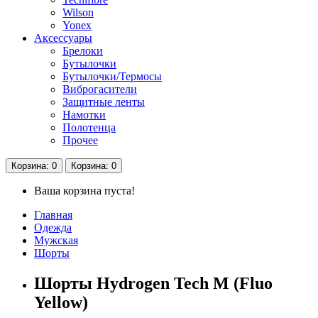
Wilson
Yonex
Аксессуары
Брелоки
Бутылочки
Бутылочки/Термосы
Виброгасители
Защитные ленты
Намотки
Полотенца
Прочее
Корзина
: 0
Корзина
: 0
Ваша корзина пуста!
Главная
Одежда
Мужская
Шорты
Шорты Hydrogen Tech M (Fluo
Yellow)