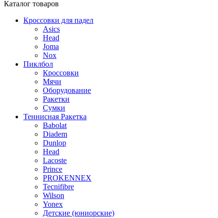
Каталог
товаров
Кроссовки для падел
Asics
Head
Joma
Nox
Пиклбол
Кроссовки
Мячи
Оборудование
Ракетки
Сумки
Теннисная Ракетка
Babolat
Diadem
Dunlop
Head
Lacoste
Prince
PROKENNEX
Tecnifibre
Wilson
Yonex
Детские (юниорские)