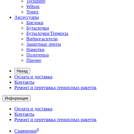
Tecnifibre
Wilson
Yonex
Аксессуары
Брелоки
Бутылочки
Бутылочки/Термосы
Виброгасители
Защитные ленты
Намотки
Полотенца
Прочее
Назад
Оплата и доставка
Контакты
Ремонт и перетяжка теннисных ракеток
Информация
Оплата и доставка
Контакты
Ремонт и перетяжка теннисных ракеток
0
Сравнение