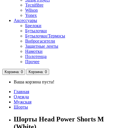
Tecnifibre
Wilson
Yonex
Аксессуары
Брелоки
Бутылочки
Бутылочки/Термосы
Виброгасители
Защитные ленты
Намотки
Полотенца
Прочее
Корзина
: 0
Корзина
: 0
Ваша корзина пуста!
Главная
Одежда
Мужская
Шорты
Шорты Head Power Shorts M
(White)