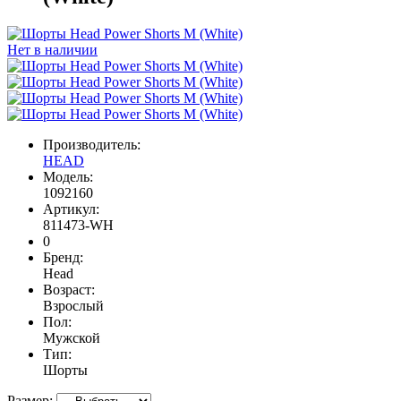
Нет в наличии
Производитель:
HEAD
Модель:
1092160
Артикул:
811473-WH
0
Бренд:
Head
Возраст:
Взрослый
Пол:
Мужской
Тип:
Шорты
Размер: