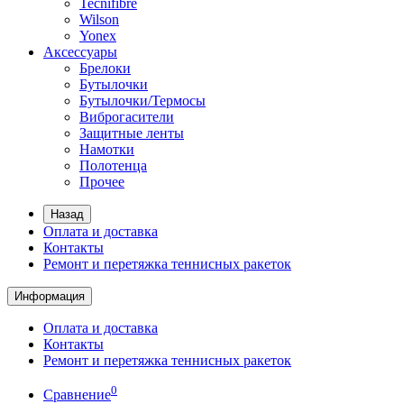
Tecnifibre
Wilson
Yonex
Аксессуары
Брелоки
Бутылочки
Бутылочки/Термосы
Виброгасители
Защитные ленты
Намотки
Полотенца
Прочее
Назад
Оплата и доставка
Контакты
Ремонт и перетяжка теннисных ракеток
Информация
Оплата и доставка
Контакты
Ремонт и перетяжка теннисных ракеток
0
Сравнение