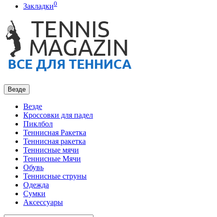
0
Закладки
Везде
Везде
Кроссовки для падел
Пиклбол
Теннисная Ракетка
Теннисная ракетка
Теннисные мячи
Теннисные Мячи
Обувь
Теннисные струны
Одежда
Сумки
Аксессуары