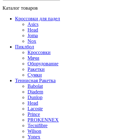
Каталог
товаров
Кроссовки для падел
Asics
Head
Joma
Nox
Пиклбол
Кроссовки
Мячи
Оборудование
Ракетки
Сумки
Теннисная Ракетка
Babolat
Diadem
Dunlop
Head
Lacoste
Prince
PROKENNEX
Tecnifibre
Wilson
Yonex