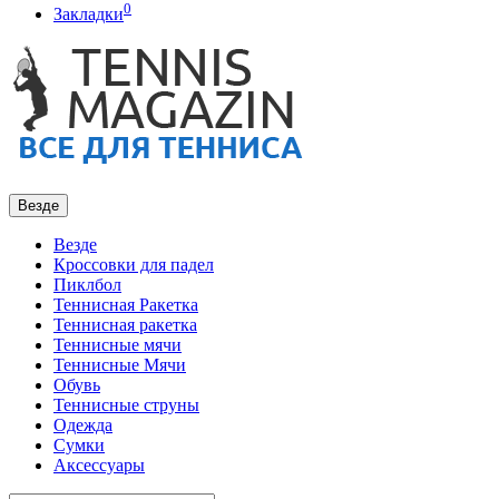
0
Закладки
Везде
Везде
Кроссовки для падел
Пиклбол
Теннисная Ракетка
Теннисная ракетка
Теннисные мячи
Теннисные Мячи
Обувь
Теннисные струны
Одежда
Сумки
Аксессуары