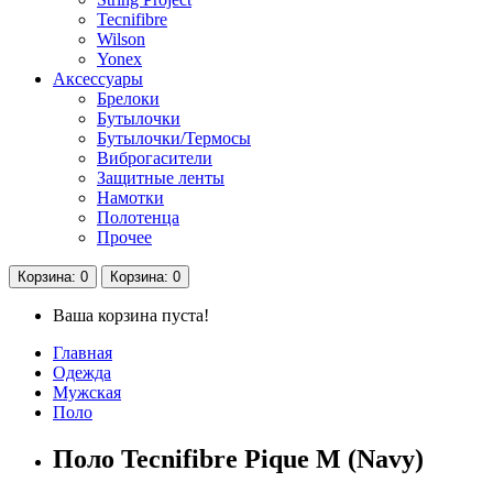
Tecnifibre
Wilson
Yonex
Аксессуары
Брелоки
Бутылочки
Бутылочки/Термосы
Виброгасители
Защитные ленты
Намотки
Полотенца
Прочее
Корзина
: 0
Корзина
: 0
Ваша корзина пуста!
Главная
Одежда
Мужская
Поло
Поло Tecnifibre Pique M (Navy)