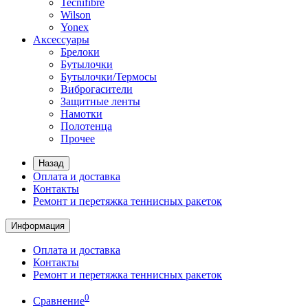
Tecnifibre
Wilson
Yonex
Аксессуары
Брелоки
Бутылочки
Бутылочки/Термосы
Виброгасители
Защитные ленты
Намотки
Полотенца
Прочее
Назад
Оплата и доставка
Контакты
Ремонт и перетяжка теннисных ракеток
Информация
Оплата и доставка
Контакты
Ремонт и перетяжка теннисных ракеток
0
Сравнение