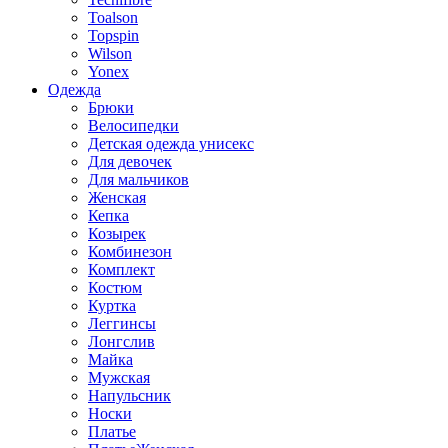
Toalson
Topspin
Wilson
Yonex
Одежда
Брюки
Велосипедки
Детская одежда унисекс
Для девочек
Для мальчиков
Женская
Кепка
Козырек
Комбинезон
Комплект
Костюм
Куртка
Леггинсы
Лонгслив
Майка
Мужская
Напульсник
Носки
Платье