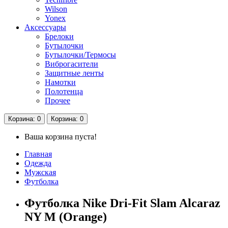
Wilson
Yonex
Аксессуары
Брелоки
Бутылочки
Бутылочки/Термосы
Виброгасители
Защитные ленты
Намотки
Полотенца
Прочее
Корзина
: 0
Корзина
: 0
Ваша корзина пуста!
Главная
Одежда
Мужская
Футболка
Футболка Nike Dri-Fit Slam Alcaraz
NY M (Orange)