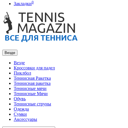
0
Закладки
Везде
Везде
Кроссовки для падел
Пиклбол
Теннисная Ракетка
Теннисная ракетка
Теннисные мячи
Теннисные Мячи
Обувь
Теннисные струны
Одежда
Сумки
Аксессуары