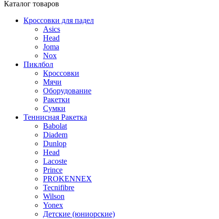
Каталог
товаров
Кроссовки для падел
Asics
Head
Joma
Nox
Пиклбол
Кроссовки
Мячи
Оборудование
Ракетки
Сумки
Теннисная Ракетка
Babolat
Diadem
Dunlop
Head
Lacoste
Prince
PROKENNEX
Tecnifibre
Wilson
Yonex
Детские (юниорские)