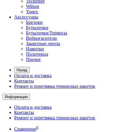
Tecnifibre
Wilson
Yonex
Аксессуары
Брелоки
Бутылочки
Бутылочки/Термосы
Виброгасители
Защитные ленты
Намотки
Полотенца
Прочее
Назад
Оплата и доставка
Контакты
Ремонт и перетяжка теннисных ракеток
Информация
Оплата и доставка
Контакты
Ремонт и перетяжка теннисных ракеток
0
Сравнение