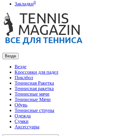
0
Закладки
Везде
Везде
Кроссовки для падел
Пиклбол
Теннисная Ракетка
Теннисная ракетка
Теннисные мячи
Теннисные Мячи
Обувь
Теннисные струны
Одежда
Сумки
Аксессуары