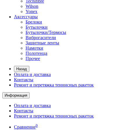
Tecnifibre
Wilson
Yonex
Аксессуары
Брелоки
Бутылочки
Бутылочки/Термосы
Виброгасители
Защитные ленты
Намотки
Полотенца
Прочее
Назад
Оплата и доставка
Контакты
Ремонт и перетяжка теннисных ракеток
Информация
Оплата и доставка
Контакты
Ремонт и перетяжка теннисных ракеток
0
Сравнение