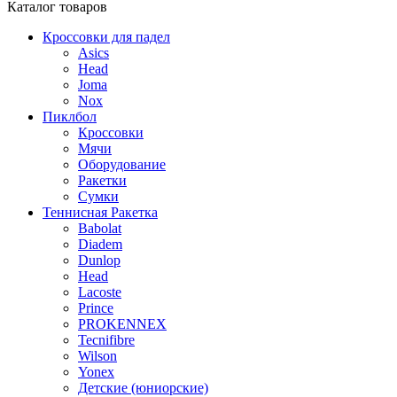
Каталог
товаров
Кроссовки для падел
Asics
Head
Joma
Nox
Пиклбол
Кроссовки
Мячи
Оборудование
Ракетки
Сумки
Теннисная Ракетка
Babolat
Diadem
Dunlop
Head
Lacoste
Prince
PROKENNEX
Tecnifibre
Wilson
Yonex
Детские (юниорские)