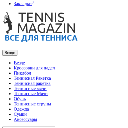
0
Закладки
Везде
Везде
Кроссовки для падел
Пиклбол
Теннисная Ракетка
Теннисная ракетка
Теннисные мячи
Теннисные Мячи
Обувь
Теннисные струны
Одежда
Сумки
Аксессуары