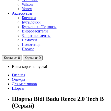
Wilson
Yonex
Аксессуары
Брелоки
Бутылочки
Бутылочки/Термосы
Виброгасители
Защитные ленты
Намотки
Полотенца
Прочее
Корзина
: 0
Корзина
: 0
Ваша корзина пуста!
Главная
Одежда
Для мальчиков
Шорты
Шорты Bidi Badu Reece 2.0 Tech B
(Серый)