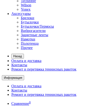
Tecnifibre
Wilson
Yonex
Аксессуары
Брелоки
Бутылочки
Бутылочки/Термосы
Виброгасители
Защитные ленты
Намотки
Полотенца
Прочее
Назад
Оплата и доставка
Контакты
Ремонт и перетяжка теннисных ракеток
Информация
Оплата и доставка
Контакты
Ремонт и перетяжка теннисных ракеток
0
Сравнение