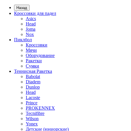
Назад
Кроссовки для падел
Asics
Head
Joma
Nox
Пиклбол
Кроссовки
Мячи
Оборудование
Ракетки
Сумки
Теннисная Ракетка
Babolat
Diadem
Dunlop
Head
Lacoste
Prince
PROKENNEX
Tecnifibre
Wilson
Yonex
Детские (юниорские)