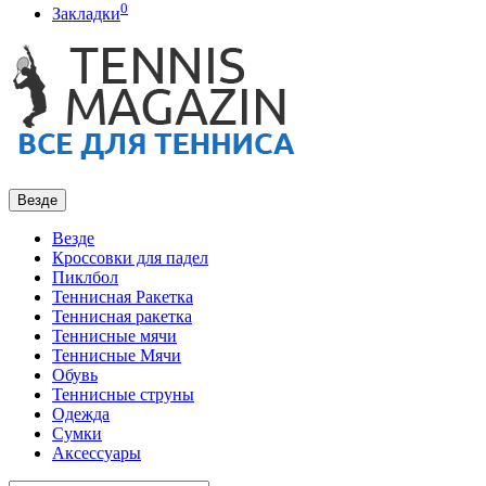
0
Закладки
Везде
Везде
Кроссовки для падел
Пиклбол
Теннисная Ракетка
Теннисная ракетка
Теннисные мячи
Теннисные Мячи
Обувь
Теннисные струны
Одежда
Сумки
Аксессуары