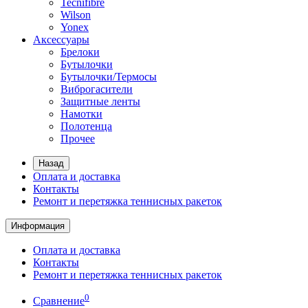
Tecnifibre
Wilson
Yonex
Аксессуары
Брелоки
Бутылочки
Бутылочки/Термосы
Виброгасители
Защитные ленты
Намотки
Полотенца
Прочее
Назад
Оплата и доставка
Контакты
Ремонт и перетяжка теннисных ракеток
Информация
Оплата и доставка
Контакты
Ремонт и перетяжка теннисных ракеток
0
Сравнение