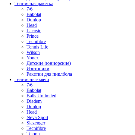
Теннисная ракетка
7/6
Babolat
Dunlop
Head
Lacoste
Prince
Tecnifibre
Tennis Life
Wilson
Yonex
Детские (юниорские)
Изотоники
Ракетки для пиклбола
Теннисные мячи
7/6
Babolat
Balls Unlimited
Diadem
Dunlop
Head
Neva Sport
Slazenger
Tecnifibre
Teloon