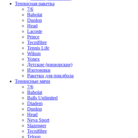
Теннисная ракетка
7/6
Babolat
Dunlop
Head
Lacoste
Prince
Tecnifibre
Tennis Life
Wilson
Yonex
Детские (юниорские)
Изотоники
Ракетки для пиклбола
Теннисные мячи
7/6
Babolat
Balls Unlimited
Diadem
Dunlop
Head
Neva Sport
Slazenger
Tecnifibre
Teloon