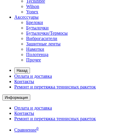
Tecnifibre
Wilson
Yonex
Аксессуары
Брелоки
Бутылочки
Бутылочки/Термосы
Виброгасители
Защитные ленты
Намотки
Полотенца
Прочее
Назад
Оплата и доставка
Контакты
Ремонт и перетяжка теннисных ракеток
Информация
Оплата и доставка
Контакты
Ремонт и перетяжка теннисных ракеток
0
Сравнение