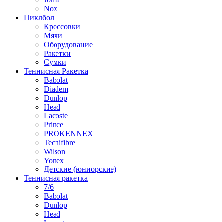
Nox
Пиклбол
Кроссовки
Мячи
Оборудование
Ракетки
Сумки
Теннисная Ракетка
Babolat
Diadem
Dunlop
Head
Lacoste
Prince
PROKENNEX
Tecnifibre
Wilson
Yonex
Детские (юниорские)
Теннисная ракетка
7/6
Babolat
Dunlop
Head