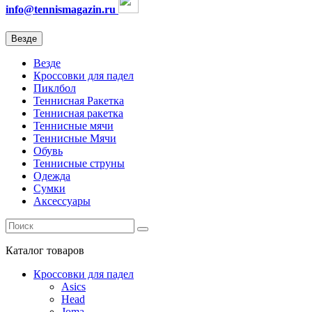
info@tennismagazin.ru
Везде
Везде
Кроссовки для падел
Пиклбол
Теннисная Ракетка
Теннисная ракетка
Теннисные мячи
Теннисные Мячи
Обувь
Теннисные струны
Одежда
Сумки
Аксессуары
Каталог
товаров
Кроссовки для падел
Asics
Head
Joma