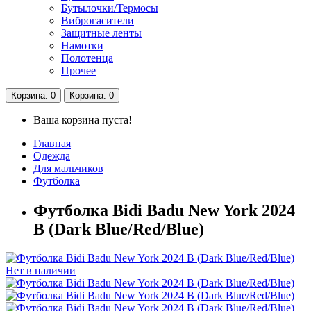
Бутылочки/Термосы
Виброгасители
Защитные ленты
Намотки
Полотенца
Прочее
Корзина
: 0
Корзина
: 0
Ваша корзина пуста!
Главная
Одежда
Для мальчиков
Футболка
Футболка Bidi Badu New York 2024
B (Dark Blue/Red/Blue)
Нет в наличии