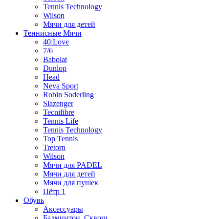
Tennis Technology
Wilson
Мячи для детей
Теннисные Мячи
40:Love
7/6
Babolat
Dunlop
Head
Neva Sport
Robin Soderling
Slazenger
Tecnifibre
Tennis Life
Tennis Technology
Top Tennis
Tretorn
Wilson
Мячи для PADEL
Мячи для детей
Мячи для пушек
Пётр 1
Обувь
Аксессуары
Бадминтон, Сквош