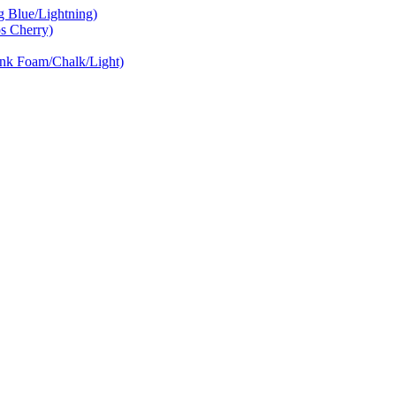
Blue/Lightning)
 Cherry)
nk Foam/Chalk/Light)