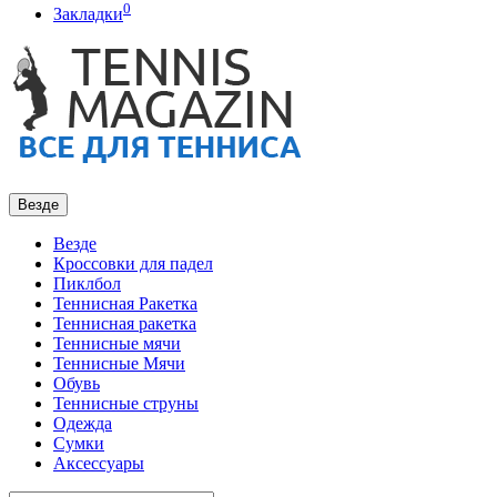
0
Закладки
Везде
Везде
Кроссовки для падел
Пиклбол
Теннисная Ракетка
Теннисная ракетка
Теннисные мячи
Теннисные Мячи
Обувь
Теннисные струны
Одежда
Сумки
Аксессуары