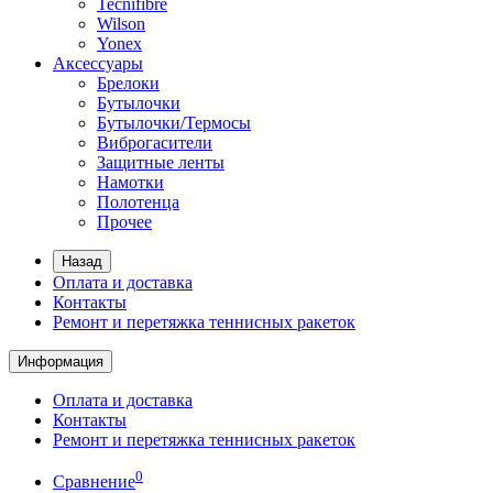
Tecnifibre
Wilson
Yonex
Аксессуары
Брелоки
Бутылочки
Бутылочки/Термосы
Виброгасители
Защитные ленты
Намотки
Полотенца
Прочее
Назад
Оплата и доставка
Контакты
Ремонт и перетяжка теннисных ракеток
Информация
Оплата и доставка
Контакты
Ремонт и перетяжка теннисных ракеток
0
Сравнение