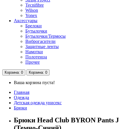
Tecnifibre
Wilson
Yonex
Аксессуары
Брелоки
Бутылочки
Бутылочки/Термосы
Виброгасители
Защитные ленты
Намотки
Полотенца
Прочее
Корзина
: 0
Корзина
: 0
Ваша корзина пуста!
Главная
Одежда
Детская одежда унисекс
Брюки
Брюки Head Club BYRON Pants J
(Темно-Синий)