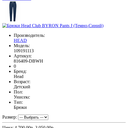
Производитель:
HEAD
Модель:
109191113
Артикул:
816409-DBWH
0
Бренд:
Head
Возраст:
Детский
Пол:
Унисекс
Тип:
Брюки
Размер:
Цена:
4 700.00р.
3 050.00р.