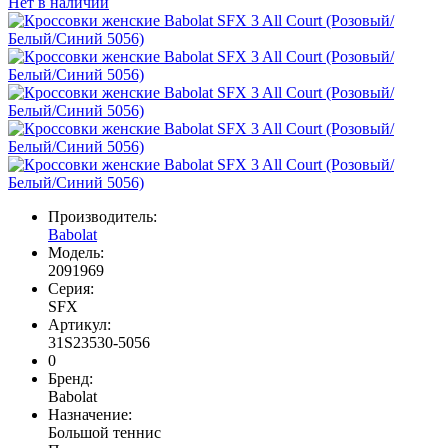
Нет в наличии
Производитель:
Babolat
Модель:
2091969
Серия:
SFX
Артикул:
31S23530-5056
0
Бренд:
Babolat
Назначение:
Большой теннис