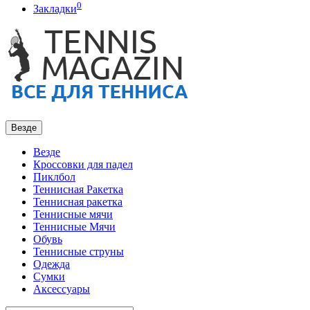
0
Закладки
Везде
Везде
Кроссовки для падел
Пиклбол
Теннисная Ракетка
Теннисная ракетка
Теннисные мячи
Теннисные Мячи
Обувь
Теннисные струны
Одежда
Сумки
Аксессуары