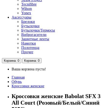
Tecnifibre
Wilson
Yonex
Аксессуары
Брелоки
Бутылочки
Бутылочки/Термосы
Виброгасители
Защитные ленты
Намотки
Полотенца
Прочее
Корзина
: 0
Корзина
: 0
Ваша корзина пуста!
Главная
Обувь
Кроссовки женские
Кроссовки женские Babolat SFX 3
All Court (Розовый/Белый/Синий