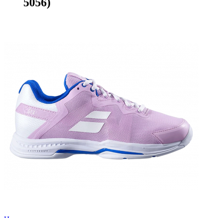
5056)