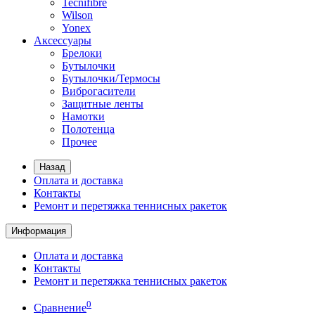
Tecnifibre
Wilson
Yonex
Аксессуары
Брелоки
Бутылочки
Бутылочки/Термосы
Виброгасители
Защитные ленты
Намотки
Полотенца
Прочее
Назад
Оплата и доставка
Контакты
Ремонт и перетяжка теннисных ракеток
Информация
Оплата и доставка
Контакты
Ремонт и перетяжка теннисных ракеток
0
Сравнение