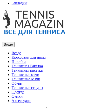
0
Закладки
Везде
Везде
Кроссовки для падел
Пиклбол
Теннисная Ракетка
Теннисная ракетка
Теннисные мячи
Теннисные Мячи
Обувь
Теннисные струны
Одежда
Сумки
Аксессуары