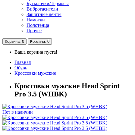
Бутылочки/Термосы
Виброгасители
Защитные ленты
Намотки
Полотенца
Прочее
Корзина
: 0
Корзина
: 0
Ваша корзина пуста!
Главная
Обувь
Кроссовки мужские
Кроссовки мужские Head Sprint
Pro 3.5 (WHBK)
Нет в наличии