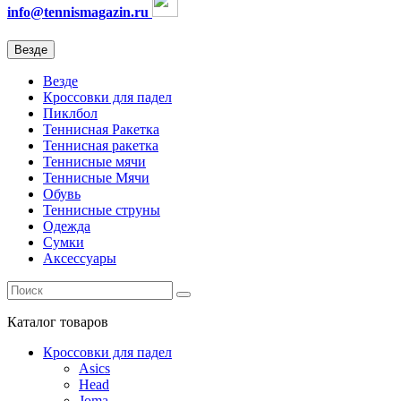
info@tennismagazin.ru
Везде
Везде
Кроссовки для падел
Пиклбол
Теннисная Ракетка
Теннисная ракетка
Теннисные мячи
Теннисные Мячи
Обувь
Теннисные струны
Одежда
Сумки
Аксессуары
Каталог
товаров
Кроссовки для падел
Asics
Head
Joma