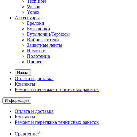
Tecnifibre
Wilson
Yonex
Аксессуары
Брелоки
Бутылочки
Бутылочки/Термосы
Виброгасители
Защитные ленты
Намотки
Полотенца
Прочее
Назад
Оплата и доставка
Контакты
Ремонт и перетяжка теннисных ракеток
Информация
Оплата и доставка
Контакты
Ремонт и перетяжка теннисных ракеток
0
Сравнение