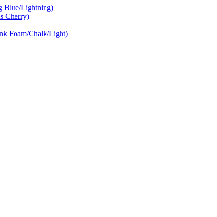
Blue/Lightning)
 Cherry)
nk Foam/Chalk/Light)