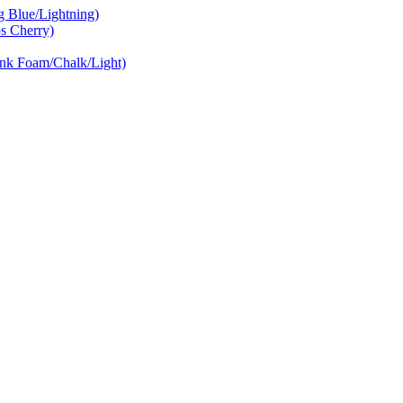
Blue/Lightning)
 Cherry)
nk Foam/Chalk/Light)