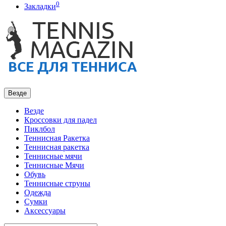
0
Закладки
Везде
Везде
Кроссовки для падел
Пиклбол
Теннисная Ракетка
Теннисная ракетка
Теннисные мячи
Теннисные Мячи
Обувь
Теннисные струны
Одежда
Сумки
Аксессуары