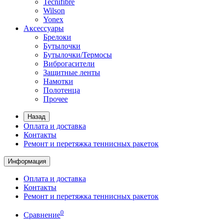
Tecnifibre
Wilson
Yonex
Аксессуары
Брелоки
Бутылочки
Бутылочки/Термосы
Виброгасители
Защитные ленты
Намотки
Полотенца
Прочее
Назад
Оплата и доставка
Контакты
Ремонт и перетяжка теннисных ракеток
Информация
Оплата и доставка
Контакты
Ремонт и перетяжка теннисных ракеток
0
Сравнение