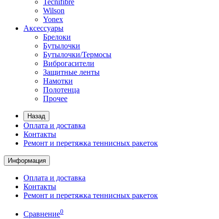
Tecnifibre
Wilson
Yonex
Аксессуары
Брелоки
Бутылочки
Бутылочки/Термосы
Виброгасители
Защитные ленты
Намотки
Полотенца
Прочее
Назад
Оплата и доставка
Контакты
Ремонт и перетяжка теннисных ракеток
Информация
Оплата и доставка
Контакты
Ремонт и перетяжка теннисных ракеток
0
Сравнение