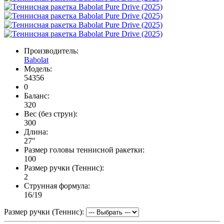
Производитель:
Babolat
Модель:
54356
0
Баланс:
320
Вес (без струн):
300
Длина:
27"
Размер головы теннисной ракетки:
100
Размер ручки (Теннис):
2
Струнная формула:
16/19
Размер ручки (Теннис):