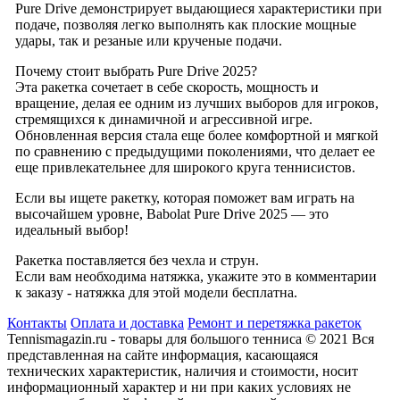
Pure Drive демонстрирует выдающиеся характеристики при
подаче, позволяя легко выполнять как плоские мощные
удары, так и резаные или крученые подачи.
Почему стоит выбрать Pure Drive 2025?
Эта ракетка сочетает в себе скорость, мощность и
вращение, делая ее одним из лучших выборов для игроков,
стремящихся к динамичной и агрессивной игре.
Обновленная версия стала еще более комфортной и мягкой
по сравнению с предыдущими поколениями, что делает ее
еще привлекательнее для широкого круга теннисистов.
Если вы ищете ракетку, которая поможет вам играть на
высочайшем уровне, Babolat Pure Drive 2025 — это
идеальный выбор!
Ракетка поставляется без чехла и струн.
Если вам необходима натяжка, укажите это в комментарии
к заказу - натяжка для этой модели бесплатна.
Контакты
Оплата и доставка
Ремонт и перетяжка ракеток
Tennismagazin.ru - товары для большого тенниса © 2021 Вся
представленная на сайте информация, касающаяся
технических характеристик, наличия и стоимости, носит
информационный характер и ни при каких условиях не