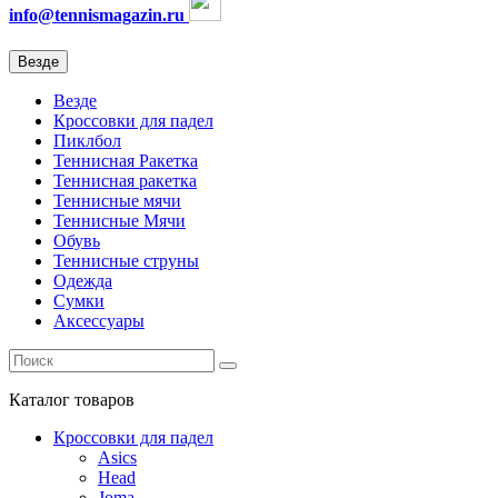
info@tennismagazin.ru
Везде
Везде
Кроссовки для падел
Пиклбол
Теннисная Ракетка
Теннисная ракетка
Теннисные мячи
Теннисные Мячи
Обувь
Теннисные струны
Одежда
Сумки
Аксессуары
Каталог
товаров
Кроссовки для падел
Asics
Head
Joma