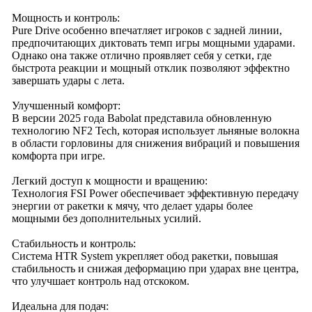
Мощность и контроль:
Pure Drive особенно впечатляет игроков с задней линии,
предпочитающих диктовать темп игры мощными ударами.
Однако она также отлично проявляет себя у сетки, где
быстрота реакции и мощный отклик позволяют эффектно
завершать удары с лета.
Улучшенный комфорт:
В версии 2025 года Babolat представила обновленную
технологию NF2 Tech, которая использует льняные волокна
в области горловины для снижения вибраций и повышения
комфорта при игре.
Легкий доступ к мощности и вращению:
Технология FSI Power обеспечивает эффективную передачу
энергии от ракетки к мячу, что делает удары более
мощными без дополнительных усилий.
Стабильность и контроль:
Система HTR System укрепляет обод ракетки, повышая
стабильность и снижая деформацию при ударах вне центра,
что улучшает контроль над отскоком.
Идеальна для подач: