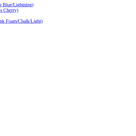
Blue/Lightning)
 Cherry)
nk Foam/Chalk/Light)