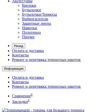
Аксессуары
Брелоки
Бутылочки
Бутылочки/Термосы
Виброгасители
Защитные ленты
Намотки
Полотенца
Прочее
Назад
Оплата и доставка
Контакты
Ремонт и перетяжка теннисных ракеток
Информация
Оплата и доставка
Контакты
Ремонт и перетяжка теннисных ракеток
0
Сравнение
0
Закладки