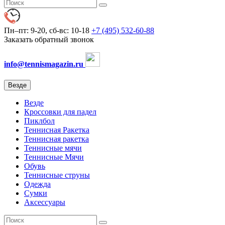
Пн–пт: 9-20, сб-вс: 10-18
+7 (495) 532-60-88
Заказать обратный звонок
info@tennismagazin.ru
Везде
Везде
Кроссовки для падел
Пиклбол
Теннисная Ракетка
Теннисная ракетка
Теннисные мячи
Теннисные Мячи
Обувь
Теннисные струны
Одежда
Сумки
Аксессуары