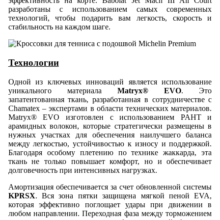
эффективность на корте. Babolat Jet Mach III All Court
разработаны с использованием самых современных
технологий, чтобы подарить вам легкость, скорость и
стабильность на каждом шаге.
Технологии
Одной из ключевых инноваций является использование
уникального материала
Matryx® EVO
. Это
запатентованная ткань, разработанная в сотрудничестве с
Chamatex – экспертами в области технических материалов.
Matryx® EVO изготовлен с использованием PAHT и
арамидных волокон, которые стратегически размещены в
нужных участках для обеспечения наилучшего баланса
между легкостью, устойчивостью к износу и поддержкой.
Благодаря особому плетению по технике жаккарда, эта
ткань не только повышает комфорт, но и обеспечивает
долговечность при интенсивных нагрузках.
Амортизация обеспечивается за счет обновленной системы
KPRSX
. Вся зона пятки защищена мягкой пеной EVA,
которая эффективно поглощает удары при движении в
любом направлении. Переходная фаза между торможением