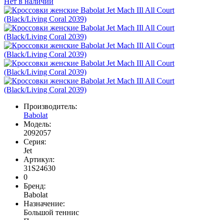
Нет в наличии
Производитель:
Babolat
Модель:
2092057
Серия:
Jet
Артикул:
31S24630
0
Бренд:
Babolat
Назначение:
Большой теннис