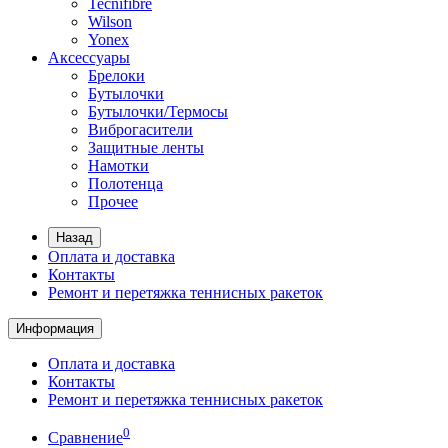
Tecnifibre
Wilson
Yonex
Аксессуары
Брелоки
Бутылочки
Бутылочки/Термосы
Виброгасители
Защитные ленты
Намотки
Полотенца
Прочее
Назад
Оплата и доставка
Контакты
Ремонт и перетяжка теннисных ракеток
Информация
Оплата и доставка
Контакты
Ремонт и перетяжка теннисных ракеток
0
Сравнение