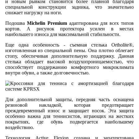
и новым рывком становится более плавной благодаря
специальной конструкции задника, что значительно
снижает нагрузку на ноги.
Подошва
Michelin Premium
адаптирована для всех типов
кортов. А рисунок протектора усилен в местах
наибольшего износа для максимальной стабильности.
Еще одна особенность - съемная стелька Ortholite®,
изготовленная из специальной пены. Она плотно облегает
стопу, обеспечивая дополнительную поддержку. Данная
стелька обладает высокой воздухопроницаемостью, что
способствует поддержанию комфортного микроклимата
внутри обуви, а также долговечностью.
Для дополнительной защиты, передняя часть оснащена
резиновой накладкой, которая предотвращает
преждевременный износ и защищает носок. Эта защита
особенно важна для теннисистов, играющих на жестких
покрытиях, где обувь подвергается наибольшему
воздействию.
Технология Active Flexion создана и запатентована