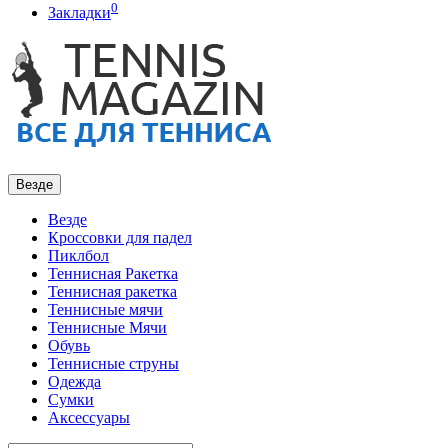
0
Закладки
Везде
Везде
Кроссовки для падел
Пиклбол
Теннисная Ракетка
Теннисная ракетка
Теннисные мячи
Теннисные Мячи
Обувь
Теннисные струны
Одежда
Сумки
Аксессуары