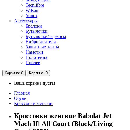
Tecnifibre
Wilson
Yonex
Аксессуары
Брелоки
Бутылочки
Бутылочки/Термосы
Виброгасители
Защитные ленты
Намотки
Полотенца
Прочее
Корзина
: 0
Корзина
: 0
Ваша корзина пуста!
Главная
Обувь
Кроссовки женские
Кроссовки женские Babolat Jet
Mach IIl All Court (Black/Living