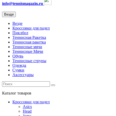
info@tennismagazin.ru
Везде
Везде
Кроссовки для падел
Пиклбол
Теннисная Ракетка
Теннисная ракетка
Теннисные мячи
Теннисные Мячи
Обувь
Теннисные струны
Одежда
Сумки
Аксессуары
Каталог
товаров
Кроссовки для падел
Asics
Head
Joma