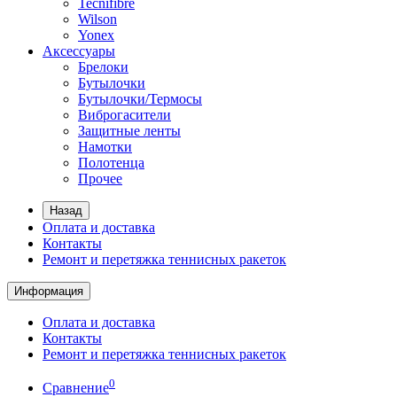
Tecnifibre
Wilson
Yonex
Аксессуары
Брелоки
Бутылочки
Бутылочки/Термосы
Виброгасители
Защитные ленты
Намотки
Полотенца
Прочее
Назад
Оплата и доставка
Контакты
Ремонт и перетяжка теннисных ракеток
Информация
Оплата и доставка
Контакты
Ремонт и перетяжка теннисных ракеток
0
Сравнение