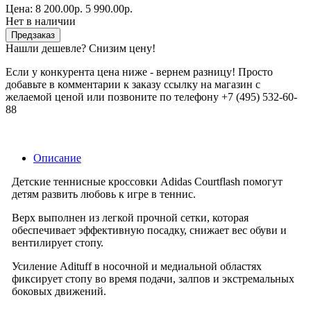
Цена:
8 200.00р.
5 990.00р.
Нет в наличии
Предзаказ
Нашли дешевле? Снизим цену!
Если у конкурента цена ниже - вернем разницу! Просто
добавьте в комментарии к заказу ссылку на магазин с
желаемой ценой или позвоните по телефону +7 (495) 532-60-
88
Описание
Детские теннисные кроссовки Adidas Courtflash помогут
детям развить любовь к игре в теннис.
Верх выполнен из легкой прочной сетки, которая
обеспечивает эффективную посадку, снижает вес обуви и
вентилирует стопу.
Усиление Adituff в носочной и медиальной областях
фиксирует стопу во время подачи, залпов и экстремальных
боковых движений.