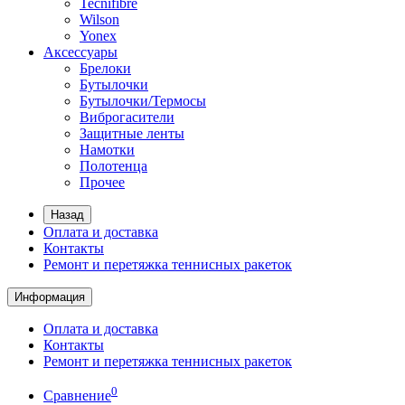
Tecnifibre
Wilson
Yonex
Аксессуары
Брелоки
Бутылочки
Бутылочки/Термосы
Виброгасители
Защитные ленты
Намотки
Полотенца
Прочее
Назад
Оплата и доставка
Контакты
Ремонт и перетяжка теннисных ракеток
Информация
Оплата и доставка
Контакты
Ремонт и перетяжка теннисных ракеток
0
Сравнение