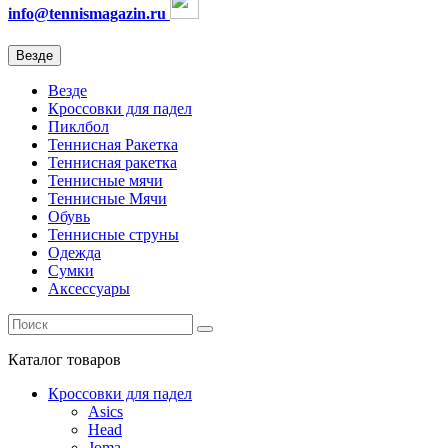
info@tennismagazin.ru
Везде
Везде
Кроссовки для падел
Пиклбол
Теннисная Ракетка
Теннисная ракетка
Теннисные мячи
Теннисные Мячи
Обувь
Теннисные струны
Одежда
Сумки
Аксессуары
Каталог
товаров
Кроссовки для падел
Asics
Head
Joma