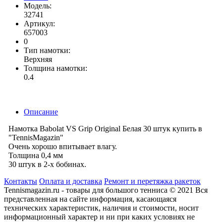
Модель:
32741
Артикул:
657003
0
Тип намотки:
Верхняя
Толщина намотки:
0.4
Описание
Намотка Babolat VS Grip Original Белая 30 штук купить в
"TennisMagazin"
Очень хорошо впитывает влагу.
Толщина 0,4 мм
30 штук в 2-х бобинах.
Контакты
Оплата и доставка
Ремонт и перетяжка ракеток
Tennismagazin.ru - товары для большого тенниса © 2021 Вся
представленная на сайте информация, касающаяся
технических характеристик, наличия и стоимости, носит
информационный характер и ни при каких условиях не